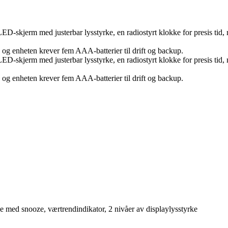
LED-skjerm med justerbar lysstyrke, en radiostyrt klokke for presis tid
, og enheten krever fem AAA-batterier til drift og backup.
LED-skjerm med justerbar lysstyrke, en radiostyrt klokke for presis tid
, og enheten krever fem AAA-batterier til drift og backup.
e med snooze, værtrendindikator, 2 nivåer av displaylysstyrke