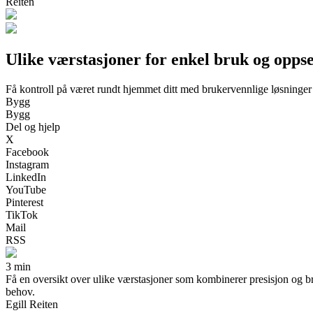
Reiten
Ulike værstasjoner for enkel bruk og oppse
Få kontroll på været rundt hjemmet ditt med brukervennlige løsninger
Bygg
Bygg
Del og hjelp
X
Facebook
Instagram
LinkedIn
YouTube
Pinterest
TikTok
Mail
RSS
3 min
Få en oversikt over ulike værstasjoner som kombinerer presisjon og br
behov.
Egill Reiten