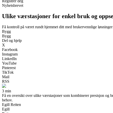
Registrer deg
Nyhetsbrevet
Ulike værstasjoner for enkel bruk og oppse
Få kontroll på været rundt hjemmet ditt med brukervennlige løsninger
Bygg
Bygg
Del og hjelp
X
Facebook
Instagram
LinkedIn
YouTube
Pinterest
TikTok
Mail
RSS
3 min
Få en oversikt over ulike værstasjoner som kombinerer presisjon og br
behov.
Egill Reiten
Egill