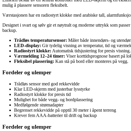
mulig å plassere sensoren fleksibelt.
Værstasjonen har en radiostyrt klokke med arabiske tall, alarmfunksjon 
Designet i svart og sølv gir et nøytralt og moderne uttrykk som passer
backup.
Trådløs temperatursensor:
Måler både innendørs- og utendør
LED-display:
Gir tydelig visning av temperatur, tid og værmel
Radiostyrt klokke:
Automatisk tidsjustering for presis visning.
Værmelding 12–24 timer:
Viser korttidsprognose basert på lo
Fleksibel plassering:
Kan stå på bord eller monteres på vegg.
Fordeler og ulemper
Trådløs sensor med god rekkevidde
Klar LED-skjerm med justerbar lysstyrke
Radiostyrt klokke for presis tid
Mulighet for både vegg- og bordplassering
Medfølgende strømadapter
Begrenset rekkevidde på opptil 30 meter i åpent terreng
Krever fem AAA-batterier til drift og backup
Fordeler og ulemper