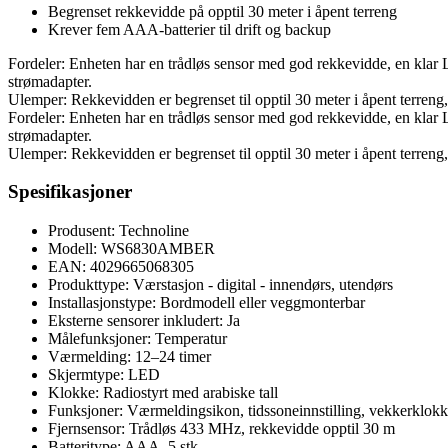
Begrenset rekkevidde på opptil 30 meter i åpent terreng
Krever fem AAA-batterier til drift og backup
Fordeler: Enheten har en trådløs sensor med god rekkevidde, en klar 
strømadapter.
Ulemper: Rekkevidden er begrenset til opptil 30 meter i åpent terreng
Fordeler: Enheten har en trådløs sensor med god rekkevidde, en klar 
strømadapter.
Ulemper: Rekkevidden er begrenset til opptil 30 meter i åpent terreng
Spesifikasjoner
Produsent: Technoline
Modell: WS6830AMBER
EAN: 4029665068305
Produkttype: Værstasjon - digital - innendørs, utendørs
Installasjonstype: Bordmodell eller veggmonterbar
Eksterne sensorer inkludert: Ja
Målefunksjoner: Temperatur
Værmelding: 12–24 timer
Skjermtype: LED
Klokke: Radiostyrt med arabiske tall
Funksjoner: Værmeldingsikon, tidssoneinnstilling, vekkerklokk
Fjernsensor: Trådløs 433 MHz, rekkevidde opptil 30 m
Batteritype: AAA, 5 stk.