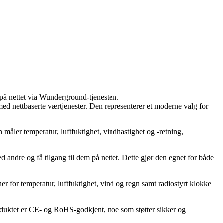
 på nettet via Wunderground-tjenesten.
d nettbaserte værtjenester. Den representerer et moderne valg for
ler temperatur, luftfuktighet, vindhastighet og -retning,
andre og få tilgang til dem på nettet. Dette gjør den egnet for både
r for temperatur, luftfuktighet, vind og regn samt radiostyrt klokke
roduktet er CE- og RoHS-godkjent, noe som støtter sikker og