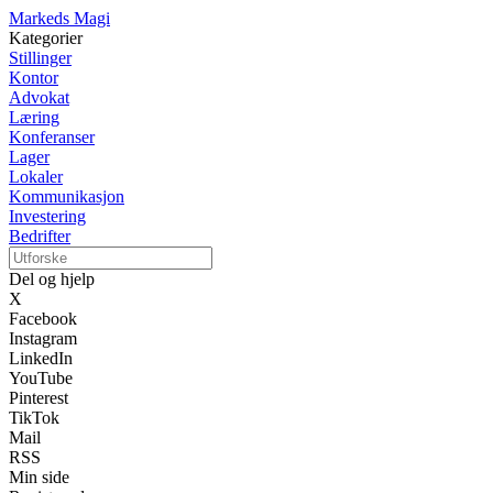
Markeds Magi
Kategorier
Stillinger
Kontor
Advokat
Læring
Konferanser
Lager
Lokaler
Kommunikasjon
Investering
Bedrifter
Del og hjelp
X
Facebook
Instagram
LinkedIn
YouTube
Pinterest
TikTok
Mail
RSS
Min side