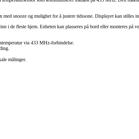
med snooze og mulighet for å justere tidssone. Displayet kan stilles inn 
 inn i de fleste hjem. Enheten kan plasseres på bord eller monteres på v
stemperatur via 433 MHz-forbindelse.
ding.
kale målinger.