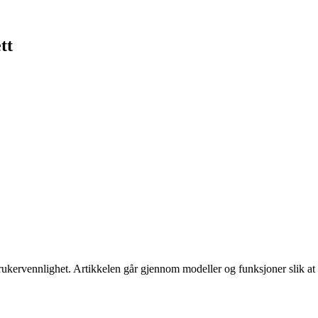
tt
ukervennlighet. Artikkelen går gjennom modeller og funksjoner slik at d