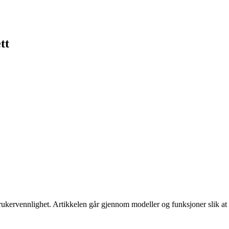
tt
ukervennlighet. Artikkelen går gjennom modeller og funksjoner slik at d