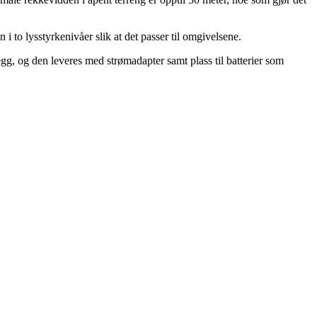
i to lysstyrkenivåer slik at det passer til omgivelsene.
egg, og den leveres med strømadapter samt plass til batterier som