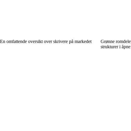
En omfattende oversikt over skrivere på markedet
Grønne romdeler
strukturer i åpne