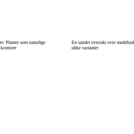
e: Planter som naturlige
En samlet oversikt over multifunk
 kontorer
ulike varianter