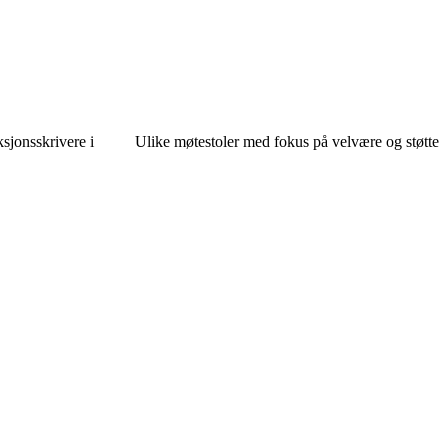
sjonsskrivere i
Ulike møtestoler med fokus på velvære og støtte