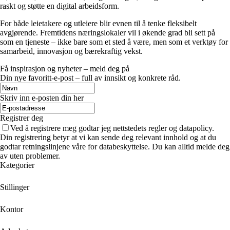
raskt og støtte en digital arbeidsform.
For både leietakere og utleiere blir evnen til å tenke fleksibelt
avgjørende. Fremtidens næringslokaler vil i økende grad bli sett på
som en tjeneste – ikke bare som et sted å være, men som et verktøy for
samarbeid, innovasjon og bærekraftig vekst.
Få inspirasjon og nyheter – meld deg på
Din nye favoritt-e-post – full av innsikt og konkrete råd.
Skriv inn e-posten din her
Registrer deg
Ved å registrere meg godtar jeg nettstedets regler og datapolicy.
Din registrering betyr at vi kan sende deg relevant innhold og at du
godtar retningslinjene våre for databeskyttelse. Du kan alltid melde deg
av uten problemer.
Kategorier
Stillinger
Kontor