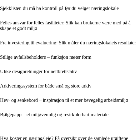
Sjekklisten du må ha kontroll på før du velger næringslokale
Felles ansvar for felles fasiliteter: Slik kan brukerne være med på å
skape et godt miljø
Fra investering til evaluering: Slik måler du næringslokalets resultater
Stilige avfallsbeholdere – funksjon møter form
Ulike designretninger for nettbrettstativ
Arkiveringssystem for både små og store arkiv
Hev- og senkebord – inspirasjon til et mer bevegelig arbeidsmiljø
Bølgepapp – et miljøvennlig og resirkulerbart materiale
Hva koster en næringsleie? Få oversikt over de samlede utgiftene