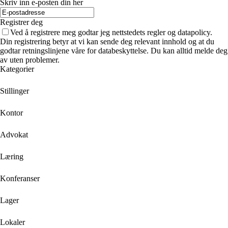
Skriv inn e-posten din her
Registrer deg
Ved å registrere meg godtar jeg nettstedets regler og datapolicy.
Din registrering betyr at vi kan sende deg relevant innhold og at du
godtar retningslinjene våre for databeskyttelse. Du kan alltid melde deg
av uten problemer.
Kategorier
Stillinger
Kontor
Advokat
Læring
Konferanser
Lager
Lokaler