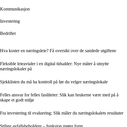
Kommunikasjon
Investering
Bedrifter
Hva koster en næringsleie? Få oversikt over de samlede utgiftene
Fleksible leieavtaler i en digital tidsalder: Nye måter å utnytte
næringslokaler på
Sjekklisten du må ha kontroll på før du velger næringslokale
Felles ansvar for felles fasiliteter: Slik kan brukerne være med på å
skape et godt miljø
Fra investering til evaluering: Slik måler du næringslokalets resultater
Stilige avfallsbeholdere – funksjon møter form