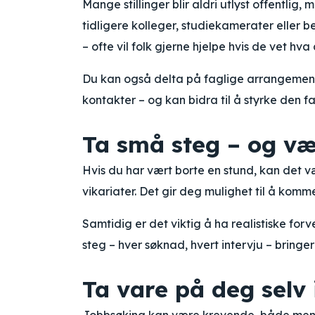
Mange stillinger blir aldri utlyst offentlig
tidligere kolleger, studiekamerater eller be
– ofte vil folk gjerne hjelpe hvis de vet hva 
Du kan også delta på faglige arrangemente
kontakter – og kan bidra til å styrke den fag
Ta små steg – og vær
Hvis du har vært borte en stund, kan det vær
vikariater. Det gir deg mulighet til å ko
Samtidig er det viktig å ha realistiske forv
steg – hver søknad, hvert intervju – bring
Ta vare på deg selv 