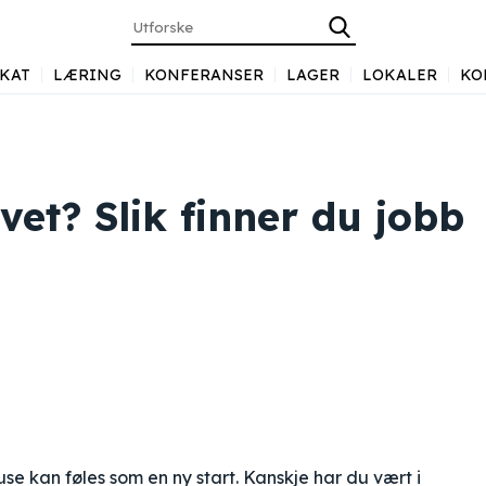
KAT
LÆRING
KONFERANSER
LAGER
LOKALER
KO
ivet? Slik finner du jobb
use kan føles som en ny start. Kanskje har du vært i