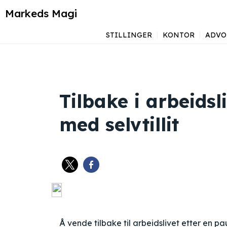
Markeds Magi
STILLINGER
KONTOR
ADVO
Tilbake i arbeidsl
med selvtillit
Å vende tilbake til arbeidslivet etter en pa