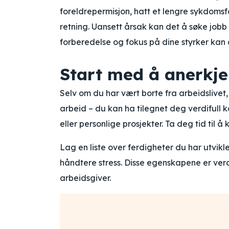
foreldrepermisjon, hatt et lengre sykdomsfo
retning. Uansett årsak kan det å søke jobb
forberedelse og fokus på dine styrker kan 
Start med å anerkje
Selv om du har vært borte fra arbeidslivet, 
arbeid – du kan ha tilegnet deg verdifull 
eller personlige prosjekter. Ta deg tid til 
Lag en liste over ferdigheter du har utvikle
håndtere stress. Disse egenskapene er verd
arbeidsgiver.