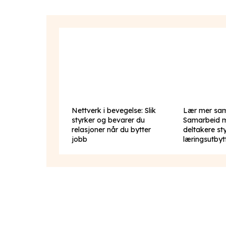
Nettverk i bevegelse: Slik
Lær mer sa
styrker og bevarer du
Samarbeid 
relasjoner når du bytter
deltakere st
jobb
læringsutbyt