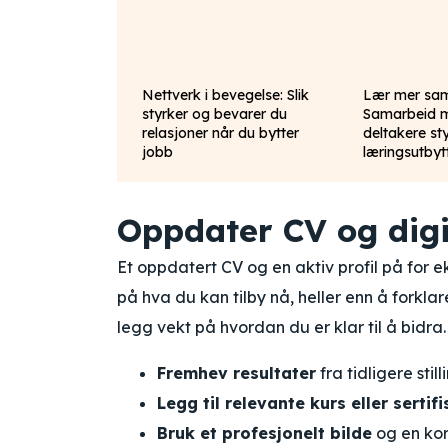
Nettverk i bevegelse: Slik
Lær mer sa
styrker og bevarer du
Samarbeid 
relasjoner når du bytter
deltakere st
jobb
læringsutbyt
Oppdater CV og digit
Et oppdatert CV og en aktiv profil på for e
på hva du kan tilby nå, heller enn å forkl
legg vekt på hvordan du er klar til å bidra.
Fremhev resultater
fra tidligere sti
Legg til relevante kurs eller sertif
Bruk et profesjonelt bilde
og en kort