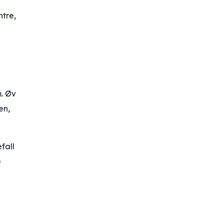
ntre,
m. Øv
en,
fall
e