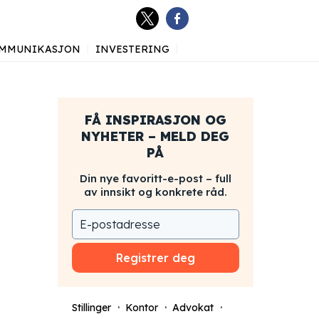
MMUNIKASJON
INVESTERING
FÅ INSPIRASJON OG
NYHETER – MELD DEG
PÅ
Din nye favoritt-e-post – full
av innsikt og konkrete råd.
Registrer deg
Stillinger
Kontor
Advokat