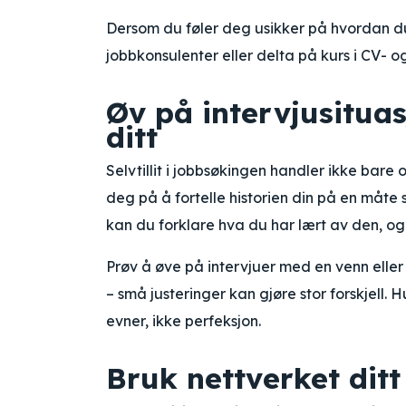
Dersom du føler deg usikker på hvordan du 
jobbkonsulenter eller delta på kurs i CV- o
Øv på intervjusitua
ditt
Selvtillit i jobbsøkingen handler ikke bar
deg på å fortelle historien din på en måte 
kan du forklare hva du har lært av den, og 
Prøv å øve på intervjuer med en venn eller
– små justeringer kan gjøre stor forskjell.
evner, ikke perfeksjon.
Bruk nettverket ditt