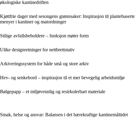
økologiske kantinedriften
Kjøttfrie dager med sesongens grønnsaker: Inspirasjon til plantebaserte
menyer i kantiner og matordninger
Stilige avfallsbeholdere – funksjon møter form
Ulike designretninger for nettbrettstativ
Arkiveringssystem for både små og store arkiv
Hev- og senkebord – inspirasjon til et mer bevegelig arbeidsmiljø
Bølgepapp – et miljøvennlig og resirkulerbart materiale
Smak, helse og ansvar: Balansen i det bærekraftige kantinemåltidet