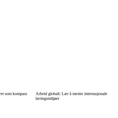
ivet som kompass
Arbeid globalt: Lær å mestre internasjonale
læringsmiljøer