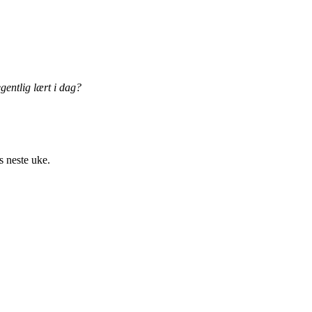
gentlig lært i dag?
s neste uke.