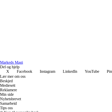
Markeds Magi
Del og hjelp
X
Facebook
Instagram
LinkedIn
YouTube
Pin
Lær mer om oss
Beskjed
Mediesett
Reklamere
Min side
Nyhetsbrevet
Samarbeid
Tips oss