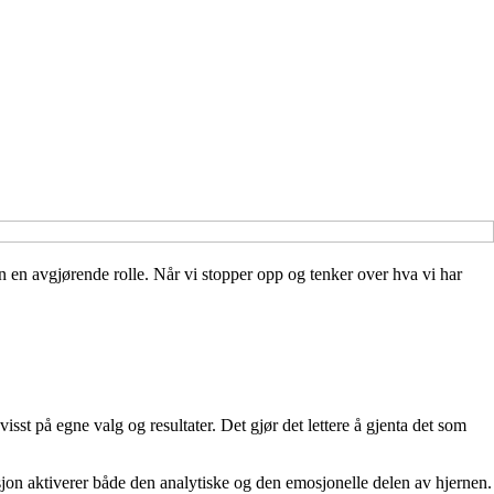
n en avgjørende rolle. Når vi stopper opp og tenker over hva vi har
st på egne valg og resultater. Det gjør det lettere å gjenta det som
sjon aktiverer både den analytiske og den emosjonelle delen av hjernen.