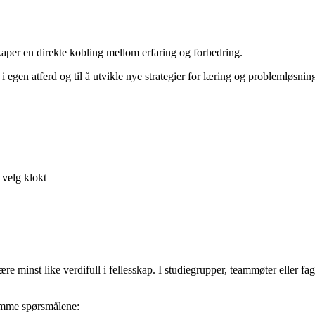
aper en direkte kobling mellom erfaring og forbedring.
i egen atferd og til å utvikle nye strategier for læring og problemløsnin
 velg klokt
 minst like verdifull i fellesskap. I studiegrupper, teammøter eller fagli
 samme spørsmålene: