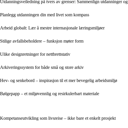
Utdanningsveiledning på tvers av grenser: Sammenlign utdanninger og
Planlegg utdanningen din med livet som kompass
Arbeid globalt: Lær å mestre internasjonale læringsmiljøer
Stilige avfallsbeholdere – funksjon møter form
Ulike designretninger for nettbrettstativ
Arkiveringssystem for både små og store arkiv
Hev- og senkebord – inspirasjon til et mer bevegelig arbeidsmiljø
Bølgepapp – et miljøvennlig og resirkulerbart materiale
Kompetanseutvikling som livsreise – ikke bare et enkelt prosjekt