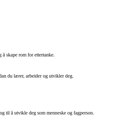
g å skape rom for ettertanke.
dan du lærer, arbeider og utvikler deg.
 – og til å utvikle deg som menneske og fagperson.