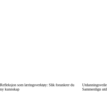
Refleksjon som læringsverktøy: Slik forankrer du
Utdanningsveiled
ny kunnskap
Sammenlign utda