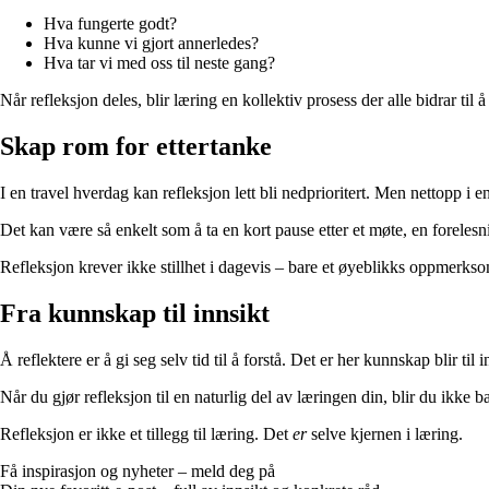
Hva fungerte godt?
Hva kunne vi gjort annerledes?
Hva tar vi med oss til neste gang?
Når refleksjon deles, blir læring en kollektiv prosess der alle bidrar til
Skap rom for ettertanke
I en travel hverdag kan refleksjon lett bli nedprioritert. Men nettopp 
Det kan være så enkelt som å ta en kort pause etter et møte, en foreles
Refleksjon krever ikke stillhet i dagevis – bare et øyeblikks oppmerksom
Fra kunnskap til innsikt
Å reflektere er å gi seg selv tid til å forstå. Det er her kunnskap blir til 
Når du gjør refleksjon til en naturlig del av læringen din, blir du ikke 
Refleksjon er ikke et tillegg til læring. Det
er
selve kjernen i læring.
Få inspirasjon og nyheter – meld deg på