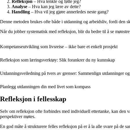
Refleksjon
– Hva tenkte og følte jeg?
Analyse
– Hva kan jeg lære av dette?
Handling
– Hva vil jeg gjøre annerledes neste gang?
Denne metoden brukes ofte både i utdanning og arbeidsliv, fordi den sk
Når du jobber systematisk med refleksjon, blir du bedre til å se mønstre 
Kompetanseutvikling som livsreise – ikke bare et enkelt prosjekt
Refleksjon som læringsverktøy: Slik forankrer du ny kunnskap
Utdanningsveiledning på tvers av grenser: Sammenlign utdanninger og
Planlegg utdanningen din med livet som kompass
Refleksjon i fellesskap
Selv om refleksjon ofte forbindes med individuell ettertanke, kan den være
perspektiver møtes.
En god måte å strukturere felles refleksjon på er å la alle svare på de