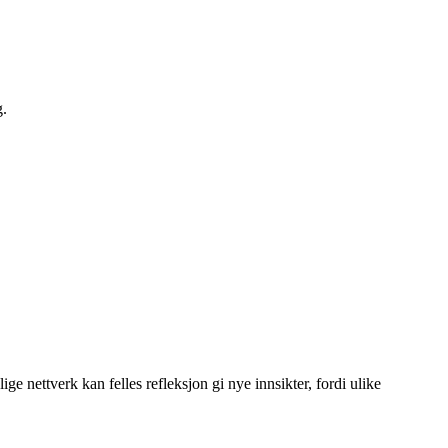
g.
ge nettverk kan felles refleksjon gi nye innsikter, fordi ulike