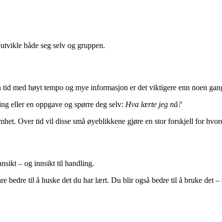
 å utvikle både seg selv og gruppen.
i en tid med høyt tempo og mye informasjon er det viktigere enn noen gan
ning eller en oppgave og spørre deg selv:
Hva lærte jeg nå?
het. Over tid vil disse små øyeblikkene gjøre en stor forskjell for hvor
innsikt – og innsikt til handling.
bare bedre til å huske det du har lært. Du blir også bedre til å bruke det