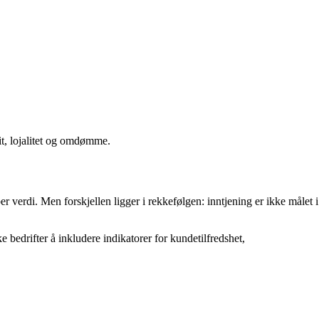
it, lojalitet og omdømme.
er verdi. Men forskjellen ligger i rekkefølgen: inntjening er ikke målet i
bedrifter å inkludere indikatorer for kundetilfredshet,