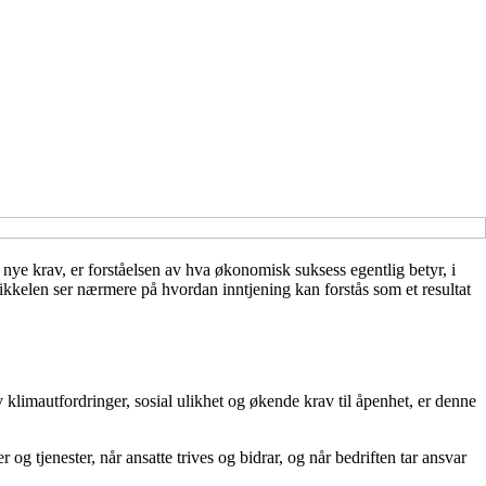
r nye krav, er forståelsen av hva økonomisk suksess egentlig betyr, i
ikkelen ser nærmere på hvordan inntjening kan forstås som et resultat
v klimautfordringer, sosial ulikhet og økende krav til åpenhet, er denne
 og tjenester, når ansatte trives og bidrar, og når bedriften tar ansvar