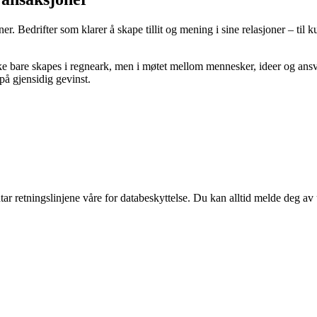
ner. Bedrifter som klarer å skape tillit og mening i sine relasjoner – til k
ke bare skapes i regneark, men i møtet mellom mennesker, ideer og ansv
å gjensidig gevinst.
tar retningslinjene våre for databeskyttelse. Du kan alltid melde deg av