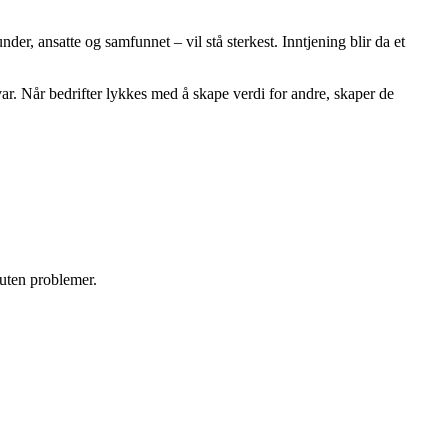
under, ansatte og samfunnet – vil stå sterkest. Inntjening blir da et
ar. Når bedrifter lykkes med å skape verdi for andre, skaper de
 uten problemer.