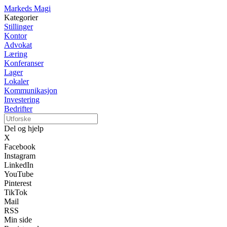
Markeds Magi
Kategorier
Stillinger
Kontor
Advokat
Læring
Konferanser
Lager
Lokaler
Kommunikasjon
Investering
Bedrifter
Del og hjelp
X
Facebook
Instagram
LinkedIn
YouTube
Pinterest
TikTok
Mail
RSS
Min side