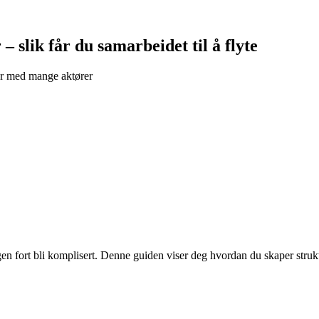
 slik får du samarbeidet til å flyte
ter med mange aktører
gen fort bli komplisert. Denne guiden viser deg hvordan du skaper struk