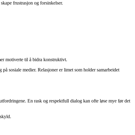
kape frustrasjon og forsinkelser.
r motiverte til å bidra konstruktivt.
egg på sosiale medier. Relasjoner er limet som holder samarbeidet
tfordringene. En rask og respektfull dialog kan ofte løse mye før det
 skyld.