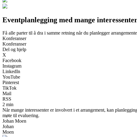
Eventplanlegging med mange interessenter –
Få alle parter til å dra i samme retning når du planlegger arrangemen
Konferanser
Konferanser
Del og hjelp
X
Facebook
Instagram
LinkedIn
YouTube
Pinterest
TikTok
Mail
RSS
2 min
Når mange interessenter er involvert i et arrangement, kan planleggin
møte til evaluering.
Johan Moen
Johan
Moen