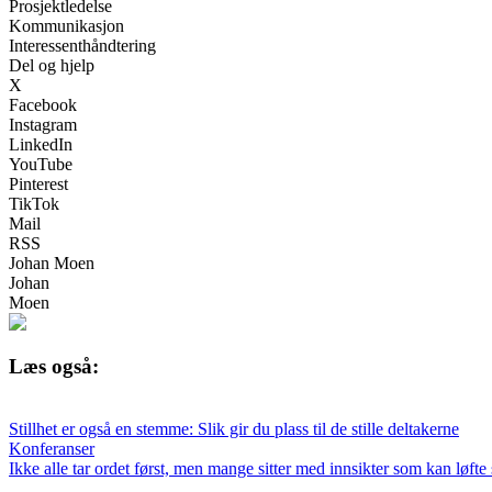
Prosjektledelse
Kommunikasjon
Interessenthåndtering
Del og hjelp
X
Facebook
Instagram
LinkedIn
YouTube
Pinterest
TikTok
Mail
RSS
Johan Moen
Johan
Moen
Læs også:
Stillhet er også en stemme: Slik gir du plass til de stille deltakerne
Konferanser
Ikke alle tar ordet først, men mange sitter med innsikter som kan løfte