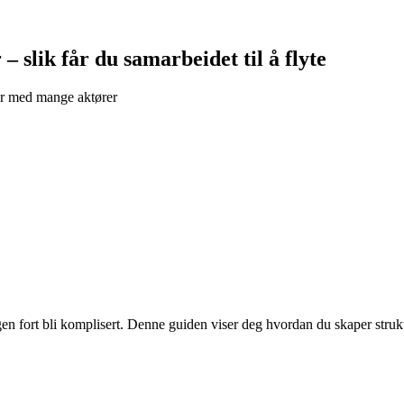
 slik får du samarbeidet til å flyte
ter med mange aktører
gen fort bli komplisert. Denne guiden viser deg hvordan du skaper struk