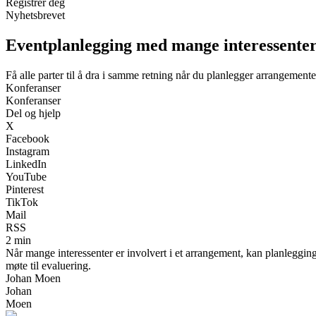
Registrer deg
Nyhetsbrevet
Eventplanlegging med mange interessenter –
Få alle parter til å dra i samme retning når du planlegger arrangemen
Konferanser
Konferanser
Del og hjelp
X
Facebook
Instagram
LinkedIn
YouTube
Pinterest
TikTok
Mail
RSS
2 min
Når mange interessenter er involvert i et arrangement, kan planleggin
møte til evaluering.
Johan Moen
Johan
Moen