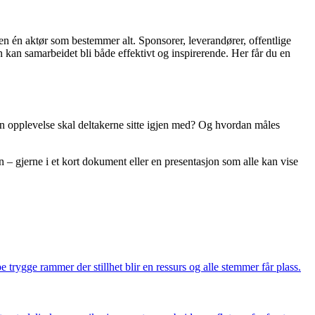
lden én aktør som bestemmer alt. Sponsorer, leverandører, offentlige
n kan samarbeidet bli både effektivt og inspirerende. Her får du en
en opplevelse skal deltakerne sitte igjen med? Og hvordan måles
on – gjerne i et kort dokument eller en presentasjon som alle kan vise
 trygge rammer der stillhet blir en ressurs og alle stemmer får plass.