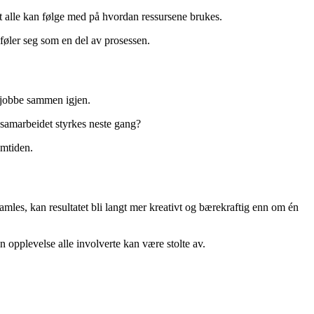
 at alle kan følge med på hvordan ressursene brukes.
e føler seg som en del av prosessen.
l jobbe sammen igjen.
 samarbeidet styrkes neste gang?
emtiden.
mles, kan resultatet bli langt mer kreativt og bærekraftig enn om én
 opplevelse alle involverte kan være stolte av.