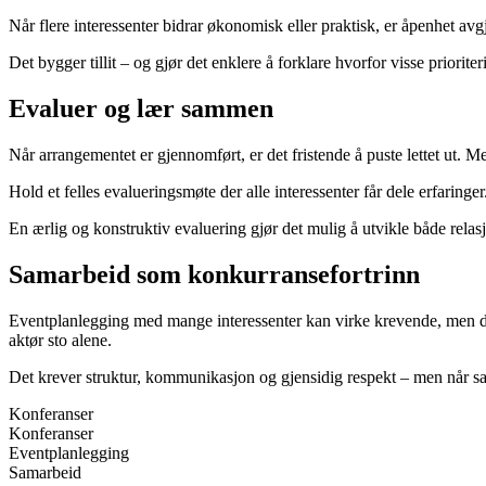
Når flere interessenter bidrar økonomisk eller praktisk, er åpenhet av
Det bygger tillit – og gjør det enklere å forklare hvorfor visse priorite
Evaluer og lær sammen
Når arrangementet er gjennomført, er det fristende å puste lettet ut. 
Hold et felles evalueringsmøte der alle interessenter får dele erfari
En ærlig og konstruktiv evaluering gjør det mulig å utvikle både relas
Samarbeid som konkurransefortrinn
Eventplanlegging med mange interessenter kan virke krevende, men det 
aktør sto alene.
Det krever struktur, kommunikasjon og gjensidig respekt – men når sama
Konferanser
Konferanser
Eventplanlegging
Samarbeid