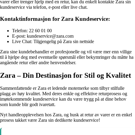
varer eller trenger hjelp med en retur, kan du enkelt kontakte Zara sin
kundeservice via telefon, e-post eller live chat.
Kontaktinformasjon for Zara Kundeservice:
Telefon: 22 60 01 00
E-post: kundeservice@zara.com
Live Chat: Tilgjengelig på Zara sin nettside
Zara sine kundebehandler er profesjonelle og vil være mer enn villige
til å hjelpe deg med eventuelle spørsmål eller bekymringer du måtte ha
angående retur eller andre henvendelser.
Zara – Din Destinasjon for Stil og Kvalitet
Sammenfattende er Zara et ledende motemerke som tilbyr stilfulle
plagg av høy kvalitet. Med deres enkle og effektive returprosess og
imøtekommende kundeservice kan du være trygg på at dine behov
som kunde blir godt ivaretatt.
Nyt handleopplevelsen hos Zara, og husk at retur av varer er en enkel
prosess takket være Zara sin dedikerte kundeservice!