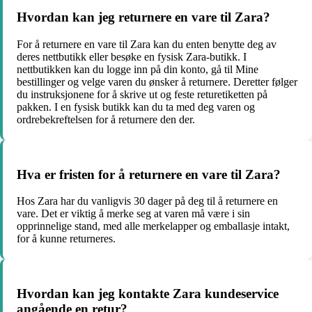
Hvordan kan jeg returnere en vare til Zara?
For å returnere en vare til Zara kan du enten benytte deg av
deres nettbutikk eller besøke en fysisk Zara-butikk. I
nettbutikken kan du logge inn på din konto, gå til Mine
bestillinger og velge varen du ønsker å returnere. Deretter følger
du instruksjonene for å skrive ut og feste returetiketten på
pakken. I en fysisk butikk kan du ta med deg varen og
ordrebekreftelsen for å returnere den der.
Hva er fristen for å returnere en vare til Zara?
Hos Zara har du vanligvis 30 dager på deg til å returnere en
vare. Det er viktig å merke seg at varen må være i sin
opprinnelige stand, med alle merkelapper og emballasje intakt,
for å kunne returneres.
Hvordan kan jeg kontakte Zara kundeservice
angående en retur?