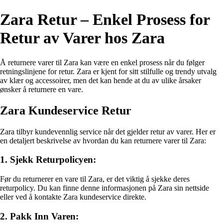
Zara Retur – Enkel Prosess for
Retur av Varer hos Zara
Å returnere varer til Zara kan være en enkel prosess når du følger
retningslinjene for retur. Zara er kjent for sitt stilfulle og trendy utvalg
av klær og accessoirer, men det kan hende at du av ulike årsaker
ønsker å returnere en vare.
Zara Kundeservice Retur
Zara tilbyr kundevennlig service når det gjelder retur av varer. Her er
en detaljert beskrivelse av hvordan du kan returnere varer til Zara:
1. Sjekk Returpolicyen:
Før du returnerer en vare til Zara, er det viktig å sjekke deres
returpolicy. Du kan finne denne informasjonen på Zara sin nettside
eller ved å kontakte Zara kundeservice direkte.
2. Pakk Inn Varen: