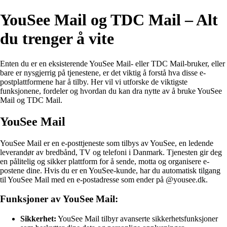
YouSee Mail og TDC Mail – Alt
du trenger å vite
Enten du er en eksisterende YouSee Mail- eller TDC Mail-bruker, eller
bare er nysgjerrig på tjenestene, er det viktig å forstå hva disse e-
postplattformene har å tilby. Her vil vi utforske de viktigste
funksjonene, fordeler og hvordan du kan dra nytte av å bruke YouSee
Mail og TDC Mail.
YouSee Mail
YouSee Mail er en e-posttjeneste som tilbys av YouSee, en ledende
leverandør av bredbånd, TV og telefoni i Danmark. Tjenesten gir deg
en pålitelig og sikker plattform for å sende, motta og organisere e-
postene dine. Hvis du er en YouSee-kunde, har du automatisk tilgang
til YouSee Mail med en e-postadresse som ender på @yousee.dk.
Funksjoner av YouSee Mail:
Sikkerhet:
YouSee Mail tilbyr avanserte sikkerhetsfunksjoner