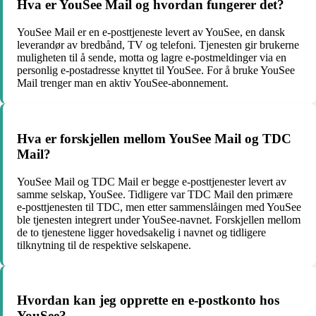
Hva er YouSee Mail og hvordan fungerer det?
YouSee Mail er en e-posttjeneste levert av YouSee, en dansk
leverandør av bredbånd, TV og telefoni. Tjenesten gir brukerne
muligheten til å sende, motta og lagre e-postmeldinger via en
personlig e-postadresse knyttet til YouSee. For å bruke YouSee
Mail trenger man en aktiv YouSee-abonnement.
Hva er forskjellen mellom YouSee Mail og TDC
Mail?
YouSee Mail og TDC Mail er begge e-posttjenester levert av
samme selskap, YouSee. Tidligere var TDC Mail den primære
e-posttjenesten til TDC, men etter sammenslåingen med YouSee
ble tjenesten integrert under YouSee-navnet. Forskjellen mellom
de to tjenestene ligger hovedsakelig i navnet og tidligere
tilknytning til de respektive selskapene.
Hvordan kan jeg opprette en e-postkonto hos
YouSee?