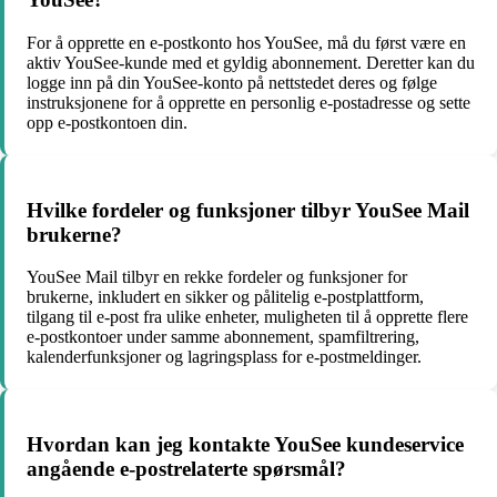
For å opprette en e-postkonto hos YouSee, må du først være en
aktiv YouSee-kunde med et gyldig abonnement. Deretter kan du
logge inn på din YouSee-konto på nettstedet deres og følge
instruksjonene for å opprette en personlig e-postadresse og sette
opp e-postkontoen din.
Hvilke fordeler og funksjoner tilbyr YouSee Mail
brukerne?
YouSee Mail tilbyr en rekke fordeler og funksjoner for
brukerne, inkludert en sikker og pålitelig e-postplattform,
tilgang til e-post fra ulike enheter, muligheten til å opprette flere
e-postkontoer under samme abonnement, spamfiltrering,
kalenderfunksjoner og lagringsplass for e-postmeldinger.
Hvordan kan jeg kontakte YouSee kundeservice
angående e-postrelaterte spørsmål?