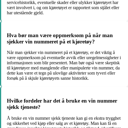
servicehistorikk, eventuelle skader eller ulykker kjøretøyet har
vært involvert i, og om kjøretøyet er rapportert som stjålet eller
har utestående gjeld.
Hva bør man være oppmerksom på når man
sjekker vin nummeret på et kjøretøy?
Når man sjekker vin nummeret på et kjøretøy, er det viktig å
være oppmerksom på eventuelle avvik eller uregelmessigheter i
informasjonen som blir presentert. Man bør også være skeptisk
til kjøretøyer med manglende eller manipulerte vin nummer, da
dette kan være et tegn på ulovlige aktiviteter som tyveri eller
forsøk på å skjule kjøretøyets sanne historikk.
Hvilke fordeler har det å bruke en vin nummer
sjekk tjeneste?
Å bruke en vin nummer sjekk tjeneste kan gi en ekstra trygghet
og sikkerhet ved kjøp eller salg av et kjøretøy. Man kan få en