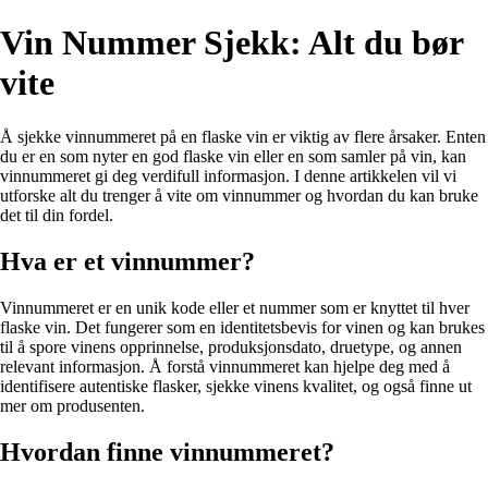
Vin Nummer Sjekk: Alt du bør
vite
Å sjekke vinnummeret på en flaske vin er viktig av flere årsaker. Enten
du er en som nyter en god flaske vin eller en som samler på vin, kan
vinnummeret gi deg verdifull informasjon. I denne artikkelen vil vi
utforske alt du trenger å vite om vinnummer og hvordan du kan bruke
det til din fordel.
Hva er et vinnummer?
Vinnummeret er en unik kode eller et nummer som er knyttet til hver
flaske vin. Det fungerer som en identitetsbevis for vinen og kan brukes
til å spore vinens opprinnelse, produksjonsdato, druetype, og annen
relevant informasjon. Å forstå vinnummeret kan hjelpe deg med å
identifisere autentiske flasker, sjekke vinens kvalitet, og også finne ut
mer om produsenten.
Hvordan finne vinnummeret?