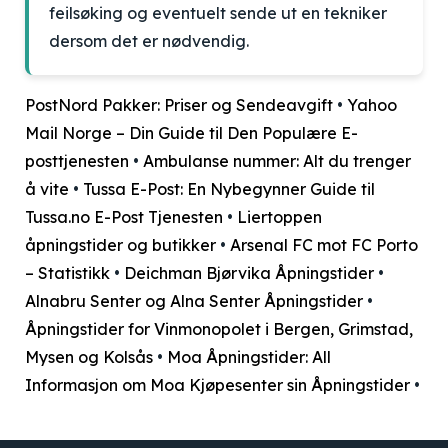
feilsøking og eventuelt sende ut en tekniker
dersom det er nødvendig.
PostNord Pakker: Priser og Sendeavgift
•
Yahoo
Mail Norge – Din Guide til Den Populære E-
posttjenesten
•
Ambulanse nummer: Alt du trenger
å vite
•
Tussa E-Post: En Nybegynner Guide til
Tussa.no E-Post Tjenesten
•
Liertoppen
åpningstider og butikker
•
Arsenal FC mot FC Porto
– Statistikk
•
Deichman Bjørvika Åpningstider
•
Alnabru Senter og Alna Senter Åpningstider
•
Åpningstider for Vinmonopolet i Bergen, Grimstad,
Mysen og Kolsås
•
Moa Åpningstider: All
Informasjon om Moa Kjøpesenter sin Åpningstider
•