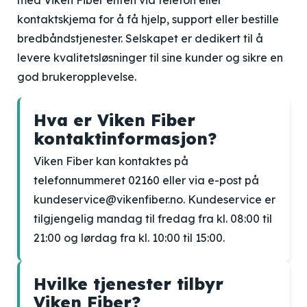
med Viken Fiber enten via telefon eller
kontaktskjema for å få hjelp, support eller bestille
bredbåndstjenester. Selskapet er dedikert til å
levere kvalitetsløsninger til sine kunder og sikre en
god brukeropplevelse.
Hva er Viken Fiber
kontaktinformasjon?
Viken Fiber kan kontaktes på
telefonnummeret 02160 eller via e-post på
kundeservice@vikenfiber.no. Kundeservice er
tilgjengelig mandag til fredag fra kl. 08:00 til
21:00 og lørdag fra kl. 10:00 til 15:00.
Hvilke tjenester tilbyr
Viken Fiber?