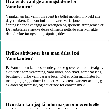
Hva er de vanlige åpningstidene for
Vannkanten?
Vannkanten har vanligvis åpent fra tidlig morgen til kveld alle
dager i uken. Det kan imidlertid være variasjoner i
åpningstidene avhengig av sesongen og spesielle arrangementer.
Det anbefales å sjekke deres offisielle nettside eller kontakte
dem direkte for nøyaktige åpningstider.
Hvilke aktiviteter kan man delta i på
Vannkanten?
På Vannkanten kan besøkende glede seg over et bredt utvalg av
aktiviteter som svømming, vannsklier, boblebad, barnebasseng,
badstue og ulike vannbaserte leker. Det er også muligheter for
trening og gruppetimer i vannet. Aktivitetene varierer avhengig
av alder og interesse, og det er noe for enhver smak.
Hvordan kan jeg få informasjon om eventuelle