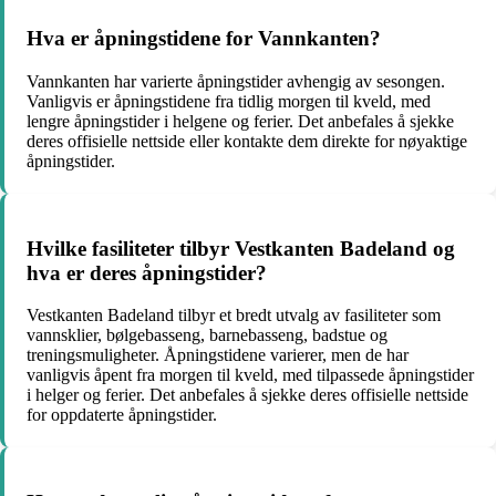
Hva er åpningstidene for Vannkanten?
Vannkanten har varierte åpningstider avhengig av sesongen.
Vanligvis er åpningstidene fra tidlig morgen til kveld, med
lengre åpningstider i helgene og ferier. Det anbefales å sjekke
deres offisielle nettside eller kontakte dem direkte for nøyaktige
åpningstider.
Hvilke fasiliteter tilbyr Vestkanten Badeland og
hva er deres åpningstider?
Vestkanten Badeland tilbyr et bredt utvalg av fasiliteter som
vannsklier, bølgebasseng, barnebasseng, badstue og
treningsmuligheter. Åpningstidene varierer, men de har
vanligvis åpent fra morgen til kveld, med tilpassede åpningstider
i helger og ferier. Det anbefales å sjekke deres offisielle nettside
for oppdaterte åpningstider.