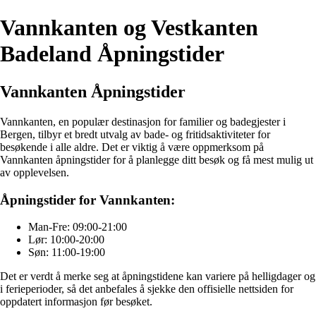
Vannkanten og Vestkanten
Badeland Åpningstider
Vannkanten Åpningstider
Vannkanten, en populær destinasjon for familier og badegjester i
Bergen, tilbyr et bredt utvalg av bade- og fritidsaktiviteter for
besøkende i alle aldre. Det er viktig å være oppmerksom på
Vannkanten åpningstider for å planlegge ditt besøk og få mest mulig ut
av opplevelsen.
Åpningstider for Vannkanten:
Man-Fre: 09:00-21:00
Lør: 10:00-20:00
Søn: 11:00-19:00
Det er verdt å merke seg at åpningstidene kan variere på helligdager og
i ferieperioder, så det anbefales å sjekke den offisielle nettsiden for
oppdatert informasjon før besøket.