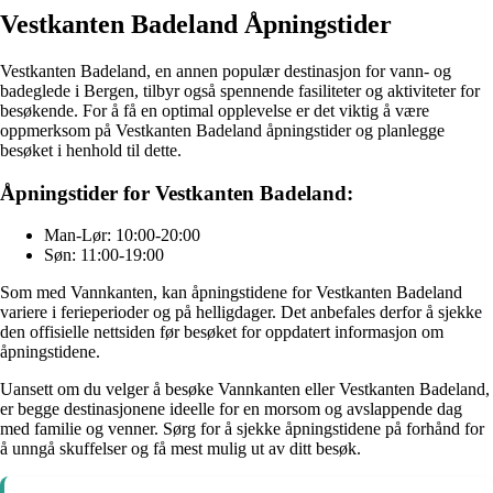
Vestkanten Badeland Åpningstider
Vestkanten Badeland, en annen populær destinasjon for vann- og
badeglede i Bergen, tilbyr også spennende fasiliteter og aktiviteter for
besøkende. For å få en optimal opplevelse er det viktig å være
oppmerksom på Vestkanten Badeland åpningstider og planlegge
besøket i henhold til dette.
Åpningstider for Vestkanten Badeland:
Man-Lør: 10:00-20:00
Søn: 11:00-19:00
Som med Vannkanten, kan åpningstidene for Vestkanten Badeland
variere i ferieperioder og på helligdager. Det anbefales derfor å sjekke
den offisielle nettsiden før besøket for oppdatert informasjon om
åpningstidene.
Uansett om du velger å besøke Vannkanten eller Vestkanten Badeland,
er begge destinasjonene ideelle for en morsom og avslappende dag
med familie og venner. Sørg for å sjekke åpningstidene på forhånd for
å unngå skuffelser og få mest mulig ut av ditt besøk.