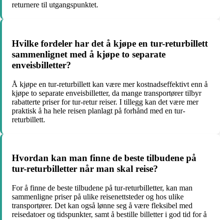
returnere til utgangspunktet.
Hvilke fordeler har det å kjøpe en tur-returbillett
sammenlignet med å kjøpe to separate
enveisbilletter?
Å kjøpe en tur-returbillett kan være mer kostnadseffektivt enn å
kjøpe to separate enveisbilletter, da mange transportører tilbyr
rabatterte priser for tur-retur reiser. I tillegg kan det være mer
praktisk å ha hele reisen planlagt på forhånd med en tur-
returbillett.
Hvordan kan man finne de beste tilbudene på
tur-returbilletter når man skal reise?
For å finne de beste tilbudene på tur-returbilletter, kan man
sammenligne priser på ulike reisenettsteder og hos ulike
transportører. Det kan også lønne seg å være fleksibel med
reisedatoer og tidspunkter, samt å bestille billetter i god tid for å