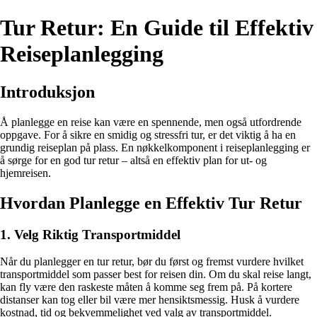
Tur Retur: En Guide til Effektiv
Reiseplanlegging
Introduksjon
Å planlegge en reise kan være en spennende, men også utfordrende
oppgave. For å sikre en smidig og stressfri tur, er det viktig å ha en
grundig reiseplan på plass. En nøkkelkomponent i reiseplanlegging er
å sørge for en god tur retur – altså en effektiv plan for ut- og
hjemreisen.
Hvordan Planlegge en Effektiv Tur Retur
1. Velg Riktig Transportmiddel
Når du planlegger en tur retur, bør du først og fremst vurdere hvilket
transportmiddel som passer best for reisen din. Om du skal reise langt,
kan fly være den raskeste måten å komme seg frem på. På kortere
distanser kan tog eller bil være mer hensiktsmessig. Husk å vurdere
kostnad, tid og bekvemmelighet ved valg av transportmiddel.