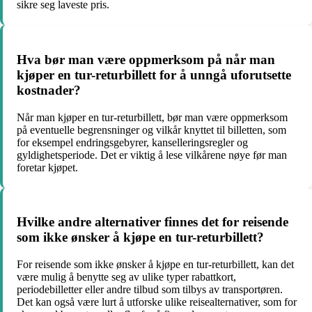
sikre seg laveste pris.
Hva bør man være oppmerksom på når man
kjøper en tur-returbillett for å unngå uforutsette
kostnader?
Når man kjøper en tur-returbillett, bør man være oppmerksom
på eventuelle begrensninger og vilkår knyttet til billetten, som
for eksempel endringsgebyrer, kanselleringsregler og
gyldighetsperiode. Det er viktig å lese vilkårene nøye før man
foretar kjøpet.
Hvilke andre alternativer finnes det for reisende
som ikke ønsker å kjøpe en tur-returbillett?
For reisende som ikke ønsker å kjøpe en tur-returbillett, kan det
være mulig å benytte seg av ulike typer rabattkort,
periodebilletter eller andre tilbud som tilbys av transportøren.
Det kan også være lurt å utforske ulike reisealternativer, som for