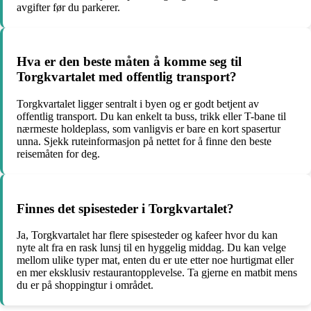
avgifter før du parkerer.
Hva er den beste måten å komme seg til
Torgkvartalet med offentlig transport?
Torgkvartalet ligger sentralt i byen og er godt betjent av
offentlig transport. Du kan enkelt ta buss, trikk eller T-bane til
nærmeste holdeplass, som vanligvis er bare en kort spasertur
unna. Sjekk ruteinformasjon på nettet for å finne den beste
reisemåten for deg.
Finnes det spisesteder i Torgkvartalet?
Ja, Torgkvartalet har flere spisesteder og kafeer hvor du kan
nyte alt fra en rask lunsj til en hyggelig middag. Du kan velge
mellom ulike typer mat, enten du er ute etter noe hurtigmat eller
en mer eksklusiv restaurantopplevelse. Ta gjerne en matbit mens
du er på shoppingtur i området.