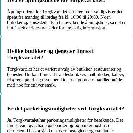
Hva er åpningstidene for Torgkvartalet?
Åpningstidene for Torgkvartalet varierer, men vanligvis er det
åpent fra mandag til lørdag fra kl. 10:00 til 20:00. Noen
butikker og spisesteder kan ha avvikende åpningstider, så det er
lurt å sjekke deres nettsider for nøyaktig informasjon.
Hvilke butikker og tjenester finnes i
Torgkvartalet?
Torgkvartalet har et variert utvalg av butikker, restauranter og
tjenester. Du kan finne alt fra klesbutikker, matbutikker, kafeer,
frisører, apotek og mye mer. Det er et populært handleområde
med noe for enhver smak.
Er det parkeringsmuligheter ved Torgkvartalet?
Ja, Torgkvartalet har parkeringsmuligheter for besøkende. Det
finnes vanligvis både gateparkering og parkeringshus i
nærheten. Husk å sjekke parkeringsreglene og eventuelle