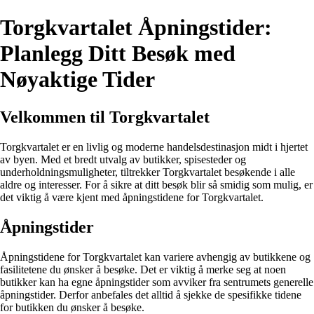
Torgkvartalet Åpningstider:
Planlegg Ditt Besøk med
Nøyaktige Tider
Velkommen til Torgkvartalet
Torgkvartalet er en livlig og moderne handelsdestinasjon midt i hjertet
av byen. Med et bredt utvalg av butikker, spisesteder og
underholdningsmuligheter, tiltrekker Torgkvartalet besøkende i alle
aldre og interesser. For å sikre at ditt besøk blir så smidig som mulig, er
det viktig å være kjent med åpningstidene for Torgkvartalet.
Åpningstider
Åpningstidene for Torgkvartalet kan variere avhengig av butikkene og
fasilitetene du ønsker å besøke. Det er viktig å merke seg at noen
butikker kan ha egne åpningstider som avviker fra sentrumets generelle
åpningstider. Derfor anbefales det alltid å sjekke de spesifikke tidene
for butikken du ønsker å besøke.