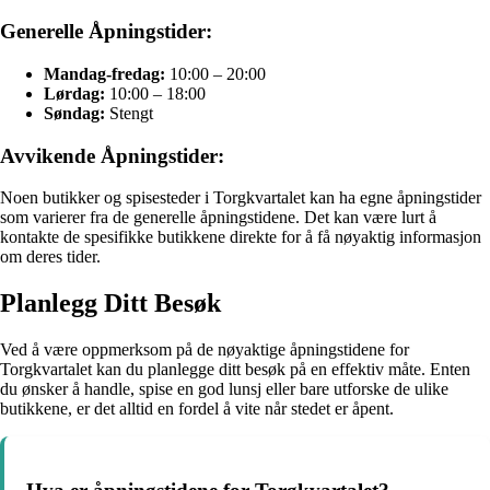
Generelle Åpningstider:
Mandag-fredag:
10:00 – 20:00
Lørdag:
10:00 – 18:00
Søndag:
Stengt
Avvikende Åpningstider:
Noen butikker og spisesteder i Torgkvartalet kan ha egne åpningstider
som varierer fra de generelle åpningstidene. Det kan være lurt å
kontakte de spesifikke butikkene direkte for å få nøyaktig informasjon
om deres tider.
Planlegg Ditt Besøk
Ved å være oppmerksom på de nøyaktige åpningstidene for
Torgkvartalet kan du planlegge ditt besøk på en effektiv måte. Enten
du ønsker å handle, spise en god lunsj eller bare utforske de ulike
butikkene, er det alltid en fordel å vite når stedet er åpent.