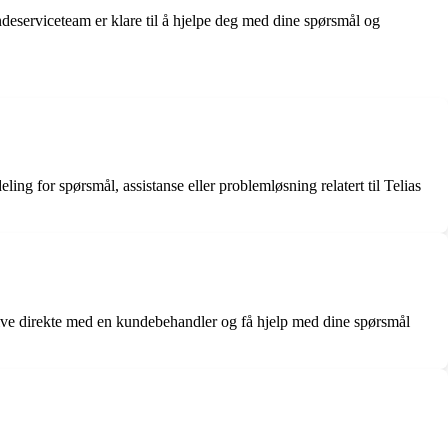
undeserviceteam er klare til å hjelpe deg med dine spørsmål og
 for spørsmål, assistanse eller problemløsning relatert til Telias
rive direkte med en kundebehandler og få hjelp med dine spørsmål