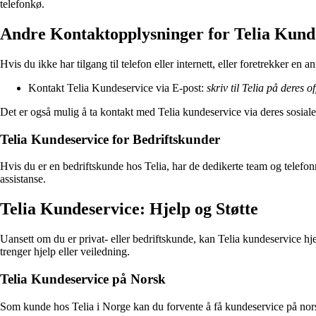
telefonkø.
Andre Kontaktopplysninger for Telia Kund
Hvis du ikke har tilgang til telefon eller internett, eller foretrekker e
Kontakt Telia Kundeservice via E-post:
skriv til Telia på deres o
Det er også mulig å ta kontakt med Telia kundeservice via deres sosial
Telia Kundeservice for Bedriftskunder
Hvis du er en bedriftskunde hos Telia, har de dedikerte team og telefon
assistanse.
Telia Kundeservice: Hjelp og Støtte
Uansett om du er privat- eller bedriftskunde, kan Telia kundeservice hj
trenger hjelp eller veiledning.
Telia Kundeservice på Norsk
Som kunde hos Telia i Norge kan du forvente å få kundeservice på norsk s