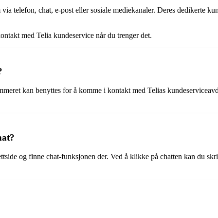
 via telefon, chat, e-post eller sosiale mediekanaler. Deres dedikerte k
kontakt med Telia kundeservice når du trenger det.
?
ret kan benyttes for å komme i kontakt med Telias kundeserviceavdeling
hat?
ttside og finne chat-funksjonen der. Ved å klikke på chatten kan du sk