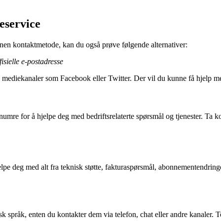
eservice
n annen kontaktmetode, kan du også prøve følgende alternativer:
ffisielle e-postadresse
e mediekanaler som Facebook eller Twitter. Der vil du kunne få hjelp m
numre for å hjelpe deg med bedriftsrelaterte spørsmål og tjenester. Ta k
elpe deg med alt fra teknisk støtte, fakturaspørsmål, abonnementendring
pråk, enten du kontakter dem via telefon, chat eller andre kanaler. Teli