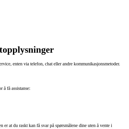
topplysninger
ervice, enten via telefon, chat eller andre kommunikasjonsmetoder.
 å få assistanse:
n er at du raskt kan få svar på spørsmålene dine uten å vente i