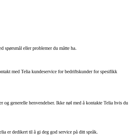
ed spørsmål eller problemer du måtte ha.
ontakt med Telia kundeservice for bedriftskunder for spesifikk
er og generelle henvendelser. Ikke nøl med å kontakte Telia hvis du
a er dedikert til å gi deg god service på ditt språk.