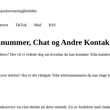
jon
Investering
Bedrifter
terest
TikTok
Mail
RSS
onnummer, Chat og Andre Kontak
 deres? Her vil vi veilede deg om hvordan du kan kontakte Telia kundes
ver telefon? Her er det viktigste Telia telefonnummeret du kan ringe for
eservice via chat direkte på deres nettside. En av fordelene med chatte