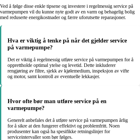
Ved å følge disse enkle tipsene og investere i regelmessig service på
varmepumpen vil du kunne nyte godt av en varm og behagelig bolig
med reduserte energikostnader og færre uforutsette reparasjoner.
Hva er viktig å tenke på når det gjelder service
på varmepumpe?
Det er viktig å regelmessig utføre service på varmepumpen for å
opprettholde optimal ytelse og levetid. Dette inkluderer
rengjøring av filtre, sjekk av kjølemedium, inspeksjon av vifte
og motor, samt kontroll av eventuelle lekkasjer.
Hvor ofte bør man utføre service på en
varmepumpe?
Generelt anbefales det å utføre service på varmepumpen årlig
for å sikre at den fungerer effektivt og problemfritt. Noen
produsenter kan også ha spesifikke retningslinjer for
serviceintervaller som bør følges.