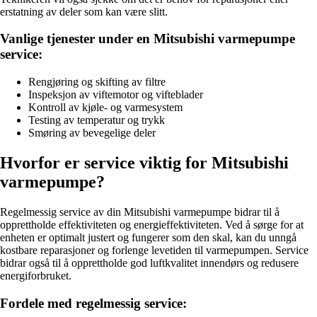
erstatning av deler som kan være slitt.
Vanlige tjenester under en Mitsubishi varmepumpe
service:
Rengjøring og skifting av filtre
Inspeksjon av viftemotor og vifteblader
Kontroll av kjøle- og varmesystem
Testing av temperatur og trykk
Smøring av bevegelige deler
Hvorfor er service viktig for Mitsubishi
varmepumpe?
Regelmessig service av din Mitsubishi varmepumpe bidrar til å
opprettholde effektiviteten og energieffektiviteten. Ved å sørge for at
enheten er optimalt justert og fungerer som den skal, kan du unngå
kostbare reparasjoner og forlenge levetiden til varmepumpen. Service
bidrar også til å opprettholde god luftkvalitet innendørs og redusere
energiforbruket.
Fordele med regelmessig service: