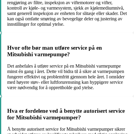
rengjøring av filtre, inspeksjon av viftemotorer og vifter,
kontroll av kjøle- og varmesystem, sjekk av kjølemediumnivå,
samt generell inspeksjon av enheten for slitasje eller skader. Det
kan også omfatte smøring av bevegelige deler og justering av
innstillinger for optimal ytelse.
Hvor ofte bør man utføre service på en
Mitsubishi varmepumpe?
Det anbefales å utføre service på en Mitsubishi varmepumpe
minst én gang i året. Dette vil bidra til å sikre at varmepumpen
fungerer effektivt og problemfritt gjennom hele året. I områder
med høyere støv- eller luftforurensning kan hyppigere service
være nødvendig for å opprettholde god ytelse.
Hva er fordelene ved å benytte autorisert service
for Mitsubishi varmepumper?
Å benytte autorisert service for Mitsubishi varmepumper sikrer