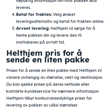
nøyaktig informasjon om hvor pakken skal
leveres.
Betal for frakten:
Velg ønsket
leveringsalternativ og betal for frakten online.
Avvent levering:
Helthjem vil sørge for å
hente pakken din og levere den til
mottakeren på avtalt tid.
Helthjem pris for å
sende en liten pakke
Prisen for å sende en liten pakke med Helthjem vil
variere avhengig av størrelse, vekt og destinasjon.
Du kan sjekke prisen på deres nettside eller
kontakte kundeservice for nærmere informasjon.
Helthjem tilbyr konkurransedyktige priser for
levering av pakker av ulike størrelser.