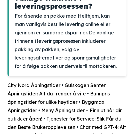
leveringsprosessen?
For å sende en pakke med Helthjem, kan
man vanligvis bestille levering online eller
gjennom en samarbeidspartner. De vanlige
trinnene i leveringsprosessen inkluderer
pakking av pakken, valg av
leveringsalternativer og sporingsmuligheter
for å følge pakken underveis til mottakeren.
City Nord Åpningstider
•
Gulskogen Senter
Åpningstider: Alt du trenger å vite
•
Bunnpris
åpningstider for ulike høytider
•
Byggmax
Åpningstider
•
Meny Åpningstider – Finn ut når din
butikk er åpen!
•
Tjenester for Service: Slik Får du
den Beste Brukeropplevelsen
•
Chat med GPT-4: Alt