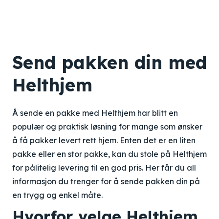
Send pakken din med
Helthjem
Å sende en pakke med Helthjem har blitt en
populær og praktisk løsning for mange som ønsker
å få pakker levert rett hjem. Enten det er en liten
pakke eller en stor pakke, kan du stole på Helthjem
for pålitelig levering til en god pris. Her får du all
informasjon du trenger for å sende pakken din på
en trygg og enkel måte.
Hvorfor velge Helthjem