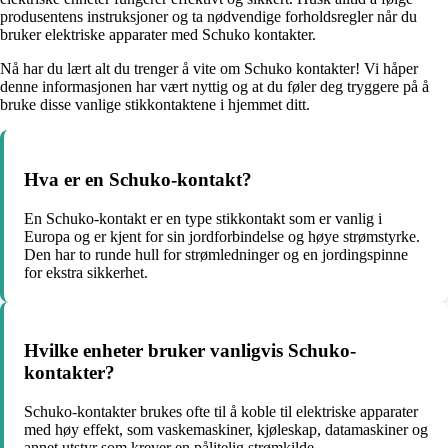
produsentens instruksjoner og ta nødvendige forholdsregler når du
bruker elektriske apparater med Schuko kontakter.
Nå har du lært alt du trenger å vite om Schuko kontakter! Vi håper
denne informasjonen har vært nyttig og at du føler deg tryggere på å
bruke disse vanlige stikkontaktene i hjemmet ditt.
Hva er en Schuko-kontakt?
En Schuko-kontakt er en type stikkontakt som er vanlig i
Europa og er kjent for sin jordforbindelse og høye strømstyrke.
Den har to runde hull for strømledninger og en jordingspinne
for ekstra sikkerhet.
Hvilke enheter bruker vanligvis Schuko-
kontakter?
Schuko-kontakter brukes ofte til å koble til elektriske apparater
med høy effekt, som vaskemaskiner, kjøleskap, datamaskiner og
annet utstyr som krever en pålitelig strømkilde.