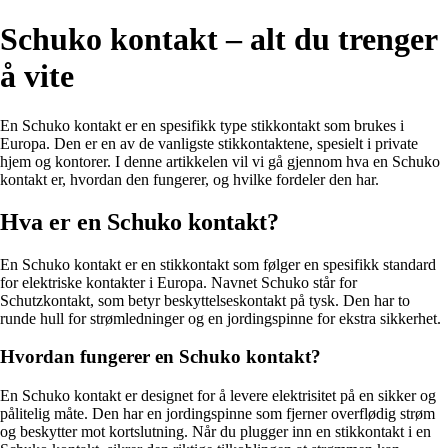
Schuko kontakt – alt du trenger
å vite
En Schuko kontakt er en spesifikk type stikkontakt som brukes i
Europa. Den er en av de vanligste stikkontaktene, spesielt i private
hjem og kontorer. I denne artikkelen vil vi gå gjennom hva en Schuko
kontakt er, hvordan den fungerer, og hvilke fordeler den har.
Hva er en Schuko kontakt?
En Schuko kontakt er en stikkontakt som følger en spesifikk standard
for elektriske kontakter i Europa. Navnet Schuko står for
Schutzkontakt, som betyr beskyttelseskontakt på tysk. Den har to
runde hull for strømledninger og en jordingspinne for ekstra sikkerhet.
Hvordan fungerer en Schuko kontakt?
En Schuko kontakt er designet for å levere elektrisitet på en sikker og
pålitelig måte. Den har en jordingspinne som fjerner overflødig strøm
og beskytter mot kortslutning. Når du plugger inn en stikkontakt i en