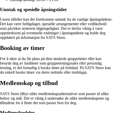
Unntak og spesielle åpningstider
I noen tilfeller kan det forekomme unntak fra de vanlige åpningstidene.
Det kan være helligdager, spesielle arrangementer eller vedlikehold
som påvirker senterets tilgjengelighet. Det er derfor viktig å være
oppmerksom på eventuelle endringer i åpningstidene og holde deg
oppdatert på informasjon fra SATS Storo.
Booking av timer
For å sikre at du får plass på dine ønskede gruppetimer eller kan
benytte deg av fasiliteter som gruppetreningssaler eller personlig
trening, er det fornuftig å booke timer på forhånd. På SATS Storo kan
du enkelt booke timer via deres nettside eller mobilapp.
Medlemskap og tilbud
SATS Storo tilbyr ulike medlemskapsalternativer som passer til ulike
behov og mål. Det er viktig å undersøke de ulike medlemskapene og
tilbudene for å finne det som passer best for deg.
Medlemsfordeler