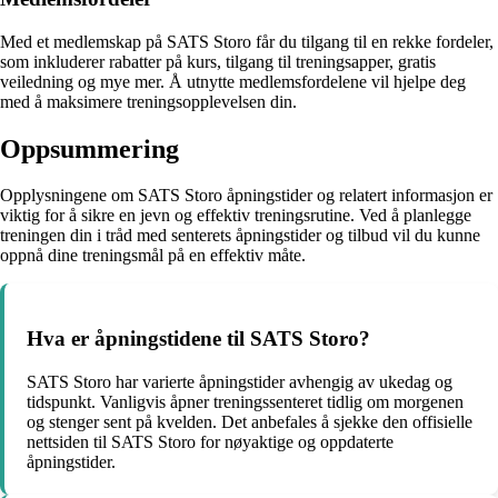
Med et medlemskap på SATS Storo får du tilgang til en rekke fordeler,
som inkluderer rabatter på kurs, tilgang til treningsapper, gratis
veiledning og mye mer. Å utnytte medlemsfordelene vil hjelpe deg
med å maksimere treningsopplevelsen din.
Oppsummering
Opplysningene om SATS Storo åpningstider og relatert informasjon er
viktig for å sikre en jevn og effektiv treningsrutine. Ved å planlegge
treningen din i tråd med senterets åpningstider og tilbud vil du kunne
oppnå dine treningsmål på en effektiv måte.
Hva er åpningstidene til SATS Storo?
SATS Storo har varierte åpningstider avhengig av ukedag og
tidspunkt. Vanligvis åpner treningssenteret tidlig om morgenen
og stenger sent på kvelden. Det anbefales å sjekke den offisielle
nettsiden til SATS Storo for nøyaktige og oppdaterte
åpningstider.