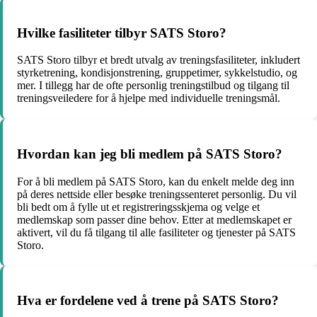
Hvilke fasiliteter tilbyr SATS Storo?
SATS Storo tilbyr et bredt utvalg av treningsfasiliteter, inkludert
styrketrening, kondisjonstrening, gruppetimer, sykkelstudio, og
mer. I tillegg har de ofte personlig treningstilbud og tilgang til
treningsveiledere for å hjelpe med individuelle treningsmål.
Hvordan kan jeg bli medlem på SATS Storo?
For å bli medlem på SATS Storo, kan du enkelt melde deg inn
på deres nettside eller besøke treningssenteret personlig. Du vil
bli bedt om å fylle ut et registreringsskjema og velge et
medlemskap som passer dine behov. Etter at medlemskapet er
aktivert, vil du få tilgang til alle fasiliteter og tjenester på SATS
Storo.
Hva er fordelene ved å trene på SATS Storo?