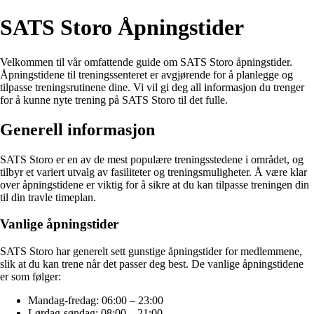
SATS Storo Åpningstider
Velkommen til vår omfattende guide om SATS Storo åpningstider.
Åpningstidene til treningssenteret er avgjørende for å planlegge og
tilpasse treningsrutinene dine. Vi vil gi deg all informasjon du trenger
for å kunne nyte trening på SATS Storo til det fulle.
Generell informasjon
SATS Storo er en av de mest populære treningsstedene i området, og
tilbyr et variert utvalg av fasiliteter og treningsmuligheter. Å være klar
over åpningstidene er viktig for å sikre at du kan tilpasse treningen din
til din travle timeplan.
Vanlige åpningstider
SATS Storo har generelt sett gunstige åpningstider for medlemmene,
slik at du kan trene når det passer deg best. De vanlige åpningstidene
er som følger:
Mandag-fredag: 06:00 – 23:00
Lørdag-søndag: 08:00 – 21:00