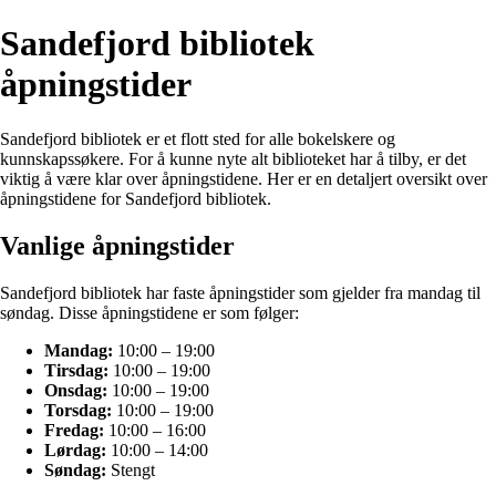
Sandefjord bibliotek
åpningstider
Sandefjord bibliotek er et flott sted for alle bokelskere og
kunnskapssøkere. For å kunne nyte alt biblioteket har å tilby, er det
viktig å være klar over åpningstidene. Her er en detaljert oversikt over
åpningstidene for Sandefjord bibliotek.
Vanlige åpningstider
Sandefjord bibliotek har faste åpningstider som gjelder fra mandag til
søndag. Disse åpningstidene er som følger:
Mandag:
10:00 – 19:00
Tirsdag:
10:00 – 19:00
Onsdag:
10:00 – 19:00
Torsdag:
10:00 – 19:00
Fredag:
10:00 – 16:00
Lørdag:
10:00 – 14:00
Søndag:
Stengt