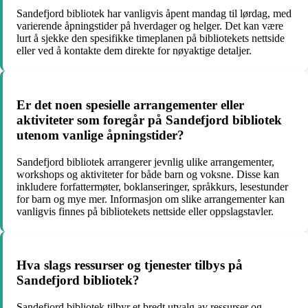
Sandefjord bibliotek har vanligvis åpent mandag til lørdag, med
varierende åpningstider på hverdager og helger. Det kan være
lurt å sjekke den spesifikke timeplanen på bibliotekets nettside
eller ved å kontakte dem direkte for nøyaktige detaljer.
Er det noen spesielle arrangementer eller
aktiviteter som foregår på Sandefjord bibliotek
utenom vanlige åpningstider?
Sandefjord bibliotek arrangerer jevnlig ulike arrangementer,
workshops og aktiviteter for både barn og voksne. Disse kan
inkludere forfattermøter, boklanseringer, språkkurs, lesestunder
for barn og mye mer. Informasjon om slike arrangementer kan
vanligvis finnes på bibliotekets nettside eller oppslagstavler.
Hva slags ressurser og tjenester tilbys på
Sandefjord bibliotek?
Sandefjord bibliotek tilbyr et bredt utvalg av ressurser og