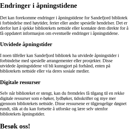
Endringer i åpningstidene
Det kan forekomme endringer i åpningstidene for Sandefjord bibliotek
i forbindelse med høytider, ferier eller andre spesielle hendelser. Det er
derfor lurt å sjekke bibliotekets nettside eller kontakte dem direkte for å
få oppdatert informasjon om eventuelle endringer i åpningstidene.
Utvidede åpningstider
I noen tilfeller kan Sandefjord bibliotek ha utvidede åpningstider i
forbindelse med spesielle arrangementer eller prosjekter. Disse
utvidede åpningstidene vil bli kunngjort på forhånd, enten på
bibliotekets nettside eller via deres sosiale medier.
Digitale ressurser
Selv når biblioteket er stengt, kan du fremdeles få tilgang til en rekke
digitale ressurser som e-bøker, lydbøker, tidsskrifter og mye mer
gjennom bibliotekets nettside. Disse ressursene er tilgjengelige døgnet
rundt, slik at du kan fortsette å utforske og lære selv utenfor
bibliotekets åpningstider.
Besøk oss!