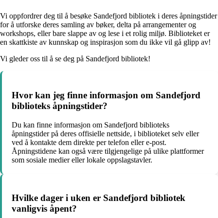
Vi oppfordrer deg til å besøke Sandefjord bibliotek i deres åpningstider
for å utforske deres samling av bøker, delta på arrangementer og
workshops, eller bare slappe av og lese i et rolig miljø. Biblioteket er
en skattkiste av kunnskap og inspirasjon som du ikke vil gå glipp av!
Vi gleder oss til å se deg på Sandefjord bibliotek!
Hvor kan jeg finne informasjon om Sandefjord
biblioteks åpningstider?
Du kan finne informasjon om Sandefjord biblioteks
åpningstider på deres offisielle nettside, i biblioteket selv eller
ved å kontakte dem direkte per telefon eller e-post.
Åpningstidene kan også være tilgjengelige på ulike plattformer
som sosiale medier eller lokale oppslagstavler.
Hvilke dager i uken er Sandefjord bibliotek
vanligvis åpent?