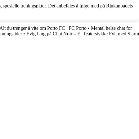
g spesielle treningsøkter. Det anbefales å følge med på Rjukanbadets
Alt du trenger å vite om Porto FC | FC Porto
•
Mental helse chat for
pningstider
•
Evig Ung på Chat Noir – Et Teaterstykke Fylt med Sjarm