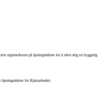
være oppmerksom på åpningstidene for å sikre deg en hyggelig
e åpningstidene for Rjukanbadet: