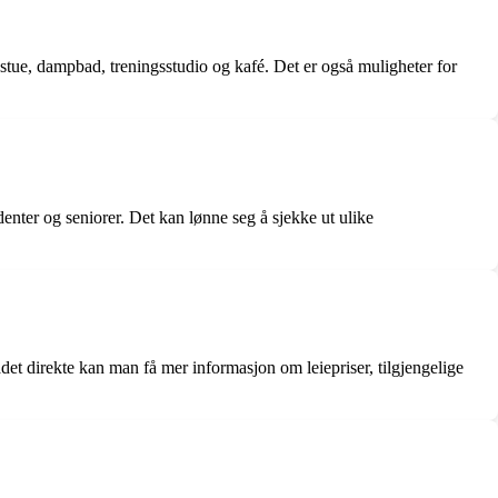
dstue, dampbad, treningsstudio og kafé. Det er også muligheter for
udenter og seniorer. Det kan lønne seg å sjekke ut ulike
det direkte kan man få mer informasjon om leiepriser, tilgjengelige