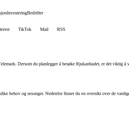
jon
Investering
Bedrifter
terest
TikTok
Mail
RSS
elemark. Dersom du planlegger å besøke Rjukanbadet, er det viktig å 
like behov og sesonger. Nedenfor finner du en oversikt over de vanlig