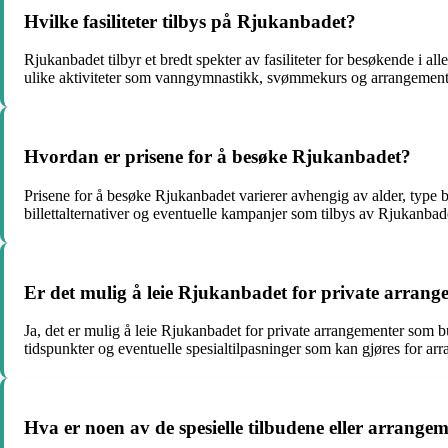
Hvilke fasiliteter tilbys på Rjukanbadet?
Rjukanbadet tilbyr et bredt spekter av fasiliteter for besøkende i 
ulike aktiviteter som vanngymnastikk, svømmekurs og arrangement
Hvordan er prisene for å besøke Rjukanbadet?
Prisene for å besøke Rjukanbadet varierer avhengig av alder, type bill
billettalternativer og eventuelle kampanjer som tilbys av Rjukanbadet
Er det mulig å leie Rjukanbadet for private arran
Ja, det er mulig å leie Rjukanbadet for private arrangementer som b
tidspunkter og eventuelle spesialtilpasninger som kan gjøres for ar
Hva er noen av de spesielle tilbudene eller arran