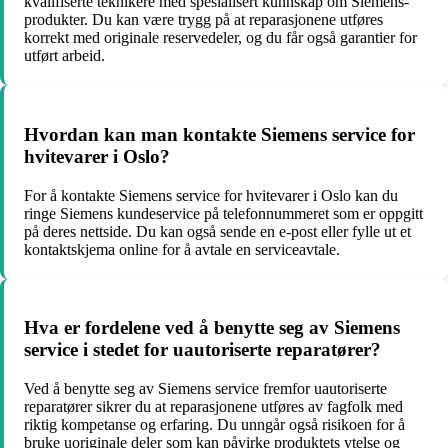
kvalifiserte teknikere med spesialisert kunnskap om Siemens-
produkter. Du kan være trygg på at reparasjonene utføres
korrekt med originale reservedeler, og du får også garantier for
utført arbeid.
Hvordan kan man kontakte Siemens service for
hvitevarer i Oslo?
For å kontakte Siemens service for hvitevarer i Oslo kan du
ringe Siemens kundeservice på telefonnummeret som er oppgitt
på deres nettside. Du kan også sende en e-post eller fylle ut et
kontaktskjema online for å avtale en serviceavtale.
Hva er fordelene ved å benytte seg av Siemens
service i stedet for uautoriserte reparatører?
Ved å benytte seg av Siemens service fremfor uautoriserte
reparatører sikrer du at reparasjonene utføres av fagfolk med
riktig kompetanse og erfaring. Du unngår også risikoen for å
bruke uoriginale deler som kan påvirke produktets ytelse og