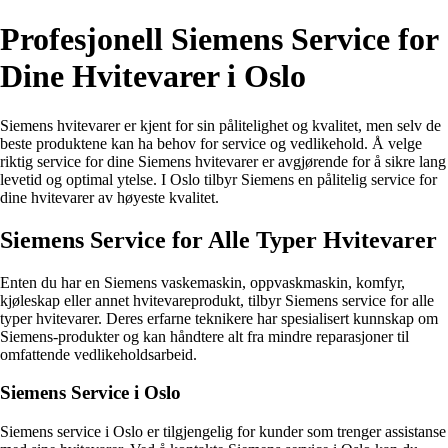
Profesjonell Siemens Service for
Dine Hvitevarer i Oslo
Siemens hvitevarer er kjent for sin pålitelighet og kvalitet, men selv de
beste produktene kan ha behov for service og vedlikehold. Å velge
riktig service for dine Siemens hvitevarer er avgjørende for å sikre lang
levetid og optimal ytelse. I Oslo tilbyr Siemens en pålitelig service for
dine hvitevarer av høyeste kvalitet.
Siemens Service for Alle Typer Hvitevarer
Enten du har en Siemens vaskemaskin, oppvaskmaskin, komfyr,
kjøleskap eller annet hvitevareprodukt, tilbyr Siemens service for alle
typer hvitevarer. Deres erfarne teknikere har spesialisert kunnskap om
Siemens-produkter og kan håndtere alt fra mindre reparasjoner til
omfattende vedlikeholdsarbeid.
Siemens Service i Oslo
Siemens service i Oslo er tilgjengelig for kunder som trenger assistanse