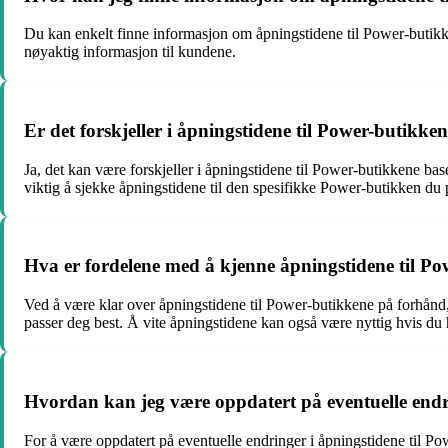
Du kan enkelt finne informasjon om åpningstidene til Power-butikken
nøyaktig informasjon til kundene.
Er det forskjeller i åpningstidene til Power-butikke
Ja, det kan være forskjeller i åpningstidene til Power-butikkene bas
viktig å sjekke åpningstidene til den spesifikke Power-butikken du 
Hva er fordelene med å kjenne åpningstidene til P
Ved å være klar over åpningstidene til Power-butikkene på forhånd,
passer deg best. Å vite åpningstidene kan også være nyttig hvis du 
Hvordan kan jeg være oppdatert på eventuelle endr
For å være oppdatert på eventuelle endringer i åpningstidene til Pow