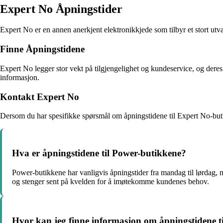
Expert No Åpningstider
Expert No er en annen anerkjent elektronikkjede som tilbyr et stort ut
Finne Åpningstidene
Expert No legger stor vekt på tilgjengelighet og kundeservice, og dere
informasjon.
Kontakt Expert No
Dersom du har spesifikke spørsmål om åpningstidene til Expert No-buti
Hva er åpningstidene til Power-butikkene?
Power-butikkene har vanligvis åpningstider fra mandag til lørdag,
og stenger sent på kvelden for å imøtekomme kundenes behov.
Hvor kan jeg finne informasjon om åpningstidene t