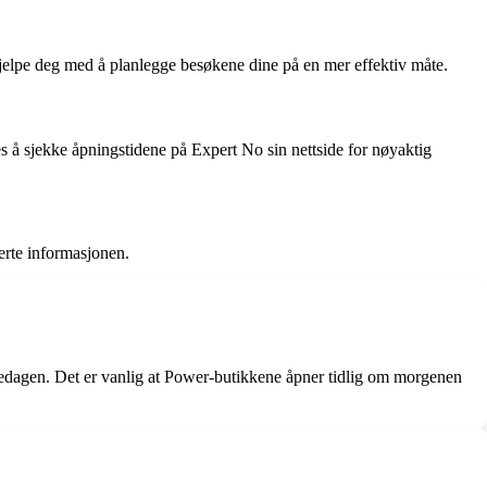
hjelpe deg med å planlegge besøkene dine på en mer effektiv måte.
s å sjekke åpningstidene på Expert No sin nettside for nøyaktig
erte informasjonen.
kedagen. Det er vanlig at Power-butikkene åpner tidlig om morgenen