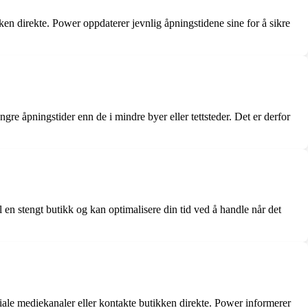
ken direkte. Power oppdaterer jevnlig åpningstidene sine for å sikre
gre åpningstider enn de i mindre byer eller tettsteder. Det er derfor
n stengt butikk og kan optimalisere din tid ved å handle når det
siale mediekanaler eller kontakte butikken direkte. Power informerer