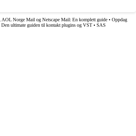
 AOL Norge Mail og Netscape Mail: En komplett guide
•
Oppdag
 Den ultimate guiden til kontakt plugins og VST
•
SAS