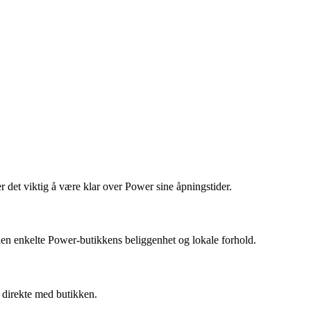
 det viktig å være klar over Power sine åpningstider.
den enkelte Power-butikkens beliggenhet og lokale forhold.
t direkte med butikken.