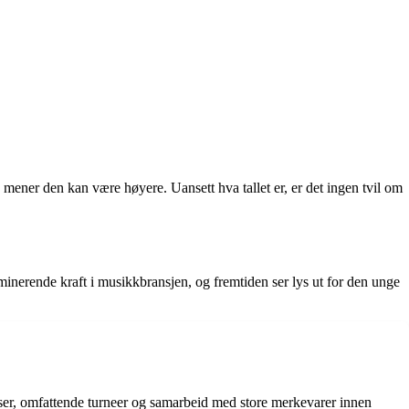
 mener den kan være høyere. Uansett hva tallet er, er det ingen tvil om
ominerende kraft i musikkbransjen, og fremtiden ser lys ut for den unge
lser, omfattende turneer og samarbeid med store merkevarer innen