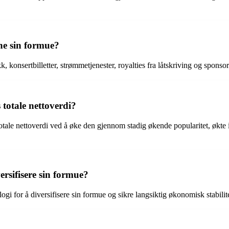
one sin formue?
k, konsertbilletter, strømmetjenester, royalties fra låtskriving og spon
totale nettoverdi?
totale nettoverdi ved å øke den gjennom stadig økende popularitet, økte
ersifisere sin formue?
gi for å diversifisere sin formue og sikre langsiktig økonomisk stabili