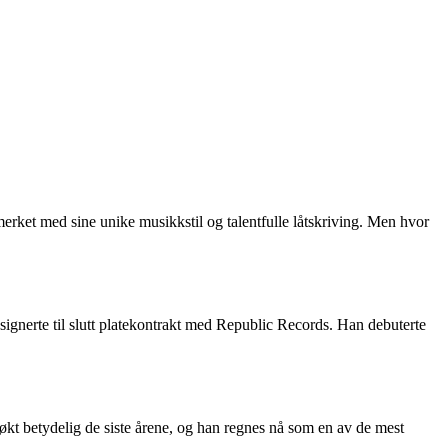
erket med sine unike musikkstil og talentfulle låtskriving. Men hvor
ignerte til slutt platekontrakt med Republic Records. Han debuterte
kt betydelig de siste årene, og han regnes nå som en av de mest