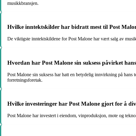
musikkbransjen.
Hvilke inntektskilder har bidratt mest til Post Mal
De viktigste inntektskildene for Post Malone har vært salg av musik
Hvordan har Post Malone sin suksess påvirket hans 
Post Malone sin suksess har hatt en betydelig innvirkning på hans 
forretningsforetak.
Hvilke investeringer har Post Malone gjort for å div
Post Malone har investert i eiendom, vinproduksjon, mote og teknolo