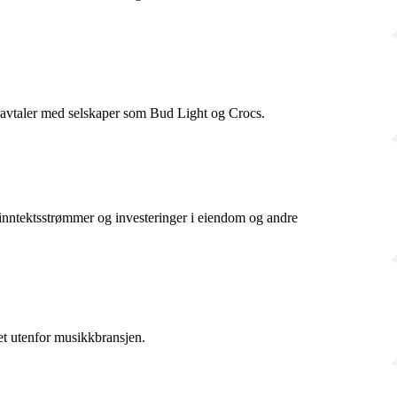
soravtaler med selskaper som Bud Light og Crocs.
 inntektsstrømmer og investeringer i eiendom og andre
tet utenfor musikkbransjen.