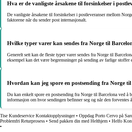
Hva er de vanligste årsakene til forsinkelser i pos
De vanligste årsakene til forsinkelser i postleveranser mellom Norg
faktorene når du sender post internasjonalt.
Hvilke typer varer kan sendes fra Norge til Barcelon
Generelt sett kan de fleste typer varer sendes fra Norge til Barcelon
eksempel kan det være begrensninger på sending av farlige stoffer e
Hvordan kan jeg spore en postsending fra Norge ti
Du kan enkelt spore en postsending fra Norge til Barcelona ved å b
informasjon om hvor sendingen befinner seg og når den forventes å 
Tise Kundeservice Kontaktopplysninger
•
Oppdag Porto Cervo på Sard
Problemfri Returprosess
•
Send pakken din med Helthjem
•
Helfo Kont
•