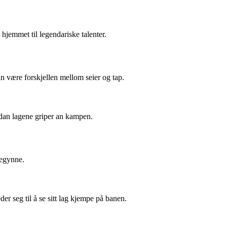
 hjemmet til legendariske talenter.
n være forskjellen mellom seier og tap.
vordan lagene griper an kampen.
begynne.
er seg til å se sitt lag kjempe på banen.