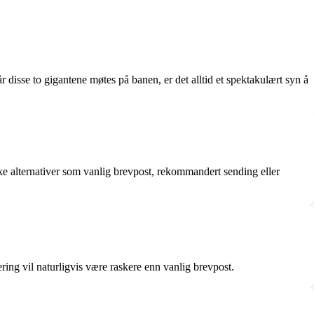
disse to gigantene møtes på banen, er det alltid et spektakulært syn å
ke alternativer som vanlig brevpost, rekommandert sending eller
ring vil naturligvis være raskere enn vanlig brevpost.