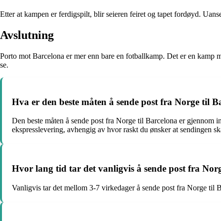
Etter at kampen er ferdigspilt, blir seieren feiret og tapet fordøyd. Uan
Avslutning
Porto mot Barcelona er mer enn bare en fotballkamp. Det er en kamp mell
se.
Hva er den beste måten å sende post fra Norge til 
Den beste måten å sende post fra Norge til Barcelona er gjennom in
ekspresslevering, avhengig av hvor raskt du ønsker at sendingen sk
Hvor lang tid tar det vanligvis å sende post fra Nor
Vanligvis tar det mellom 3-7 virkedager å sende post fra Norge til 