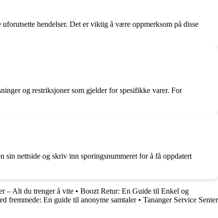
e uforutsette hendelser. Det er viktig å være oppmerksom på disse
sninger og restriksjoner som gjelder for spesifikke varer. For
n sin nettside og skriv inn sporingsnummeret for å få oppdatert
 – Alt du trenger å vite
•
Boozt Retur: En Guide til Enkel og
ed fremmede: En guide til anonyme samtaler
•
Tananger Service Senter