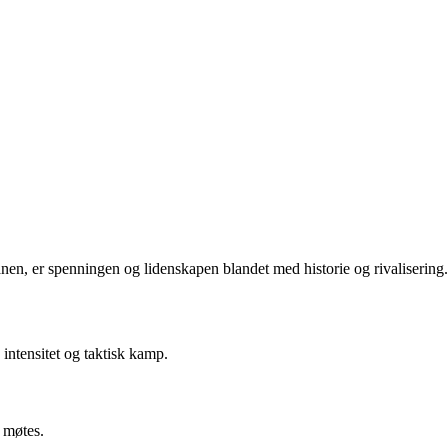
en, er spenningen og lidenskapen blandet med historie og rivalisering.
intensitet og taktisk kamp.
 møtes.