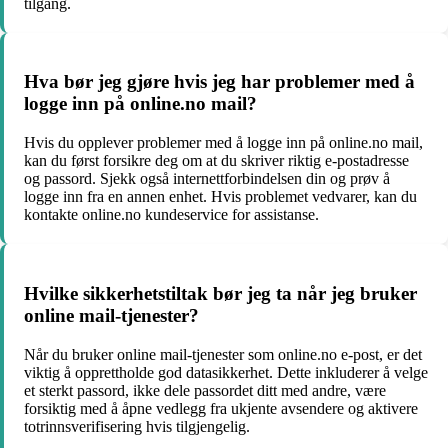
tilgang.
Hva bør jeg gjøre hvis jeg har problemer med å
logge inn på online.no mail?
Hvis du opplever problemer med å logge inn på online.no mail,
kan du først forsikre deg om at du skriver riktig e-postadresse
og passord. Sjekk også internettforbindelsen din og prøv å
logge inn fra en annen enhet. Hvis problemet vedvarer, kan du
kontakte online.no kundeservice for assistanse.
Hvilke sikkerhetstiltak bør jeg ta når jeg bruker
online mail-tjenester?
Når du bruker online mail-tjenester som online.no e-post, er det
viktig å opprettholde god datasikkerhet. Dette inkluderer å velge
et sterkt passord, ikke dele passordet ditt med andre, være
forsiktig med å åpne vedlegg fra ukjente avsendere og aktivere
totrinnsverifisering hvis tilgjengelig.