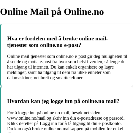
Online Mail på Online.no
Hva er fordelen med å bruke online mail-
tjenester som online.no e-post?
Online mail-tjenester som online.no e-post gir deg muligheten til
å sende og motta e-post fra hvor som helst i verden, så lenge du
har tilgang til internett. Du kan enkelt organisere og lagre
meldinger, samt ha tilgang til dem fra ulike enheter som
datamaskiner, nettbrett og smarttelefoner.
Hvordan kan jeg logge inn på online.no mail?
For å logge inn på online.no mail, besøk nettsiden
www.online.no/mail og skriv inn din e-postadresse og passord.
Klikk deretter på Logg inn for å få tilgang til din e-postkonto.
Du kan også bruke online.no mail-appen på mobilen for enkel