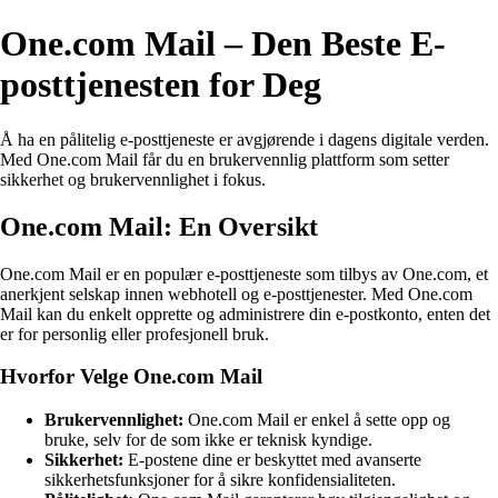
One.com Mail – Den Beste E-
posttjenesten for Deg
Å ha en pålitelig e-posttjeneste er avgjørende i dagens digitale verden.
Med One.com Mail får du en brukervennlig plattform som setter
sikkerhet og brukervennlighet i fokus.
One.com Mail: En Oversikt
One.com Mail er en populær e-posttjeneste som tilbys av One.com, et
anerkjent selskap innen webhotell og e-posttjenester. Med One.com
Mail kan du enkelt opprette og administrere din e-postkonto, enten det
er for personlig eller profesjonell bruk.
Hvorfor Velge One.com Mail
Brukervennlighet:
One.com Mail er enkel å sette opp og
bruke, selv for de som ikke er teknisk kyndige.
Sikkerhet:
E-postene dine er beskyttet med avanserte
sikkerhetsfunksjoner for å sikre konfidensialiteten.