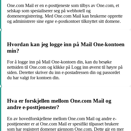
One.com Mail er en e-posttjeneste som tilbys av One.com, et
selskap som spesialiserer seg på webhotell og
domeneregistrering. Med One.com Mail kan brukerne opprette
og administrere sine egne e-postkontoer tilknyttet sitt domene.
Hvordan kan jeg logge inn på Mail One-kontoen
min?
For å logge inn på Mail One-kontoen din, kan du besøke
nettsiden til One.com og klikke på Logg inn øverst til høyre på
siden. Deretter skriver du inn e-postadressen din og passordet
du har valgt for kontoen din.
Hva er forskjellen mellom One.com Mail og
andre e-posttjenester?
En av hovedforskjellene mellom One.com Mail og andre e-
posttjenester er at One.com Mail er spesifikt tilpasset brukere
som har registrert domener gjennom One.com. Dette gir en mer