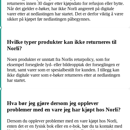
returneres innen 30 dager etter kjøpsdato for refusjon eller bytte.
Når det gjelder e-bøker, har ikke Norli angrerett på digitale
varer etter at nedlastingen har startet. Det er derfor viktig å være
sikker på kjøpet før nedlastingen påbegynnes.
Hvilke typer produkter kan ikke returneres til
Norli?
Noen produkter er unntatt fra Norlis returpolicy, som for
eksempel forseglede lyd- eller bildeopptak der forseglingen er
brutt, samt varer som er spesialbestilt for kunden. I tillegg kan
ikke digitale varer som e-bøker returneres etter at nedlastingen
har startet.
Hva bør jeg gjøre dersom jeg opplever
problemer med en vare jeg har kjøpt hos Norli?
Dersom du opplever problemer med en vare kjøpt hos Norli,
enten det er en fysisk bok eller en e-bok, bør du ta kontakt med