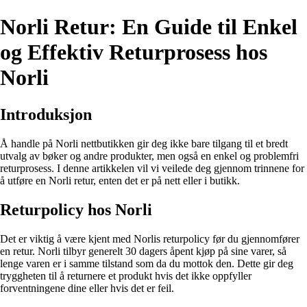
Norli Retur: En Guide til Enkel
og Effektiv Returprosess hos
Norli
Introduksjon
Å handle på Norli nettbutikken gir deg ikke bare tilgang til et bredt
utvalg av bøker og andre produkter, men også en enkel og problemfri
returprosess. I denne artikkelen vil vi veilede deg gjennom trinnene for
å utføre en Norli retur, enten det er på nett eller i butikk.
Returpolicy hos Norli
Det er viktig å være kjent med Norlis returpolicy før du gjennomfører
en retur. Norli tilbyr generelt 30 dagers åpent kjøp på sine varer, så
lenge varen er i samme tilstand som da du mottok den. Dette gir deg
tryggheten til å returnere et produkt hvis det ikke oppfyller
forventningene dine eller hvis det er feil.