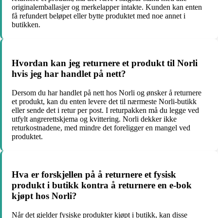
originalemballasjer og merkelapper intakte. Kunden kan enten
få refundert beløpet eller bytte produktet med noe annet i
butikken.
Hvordan kan jeg returnere et produkt til Norli
hvis jeg har handlet på nett?
Dersom du har handlet på nett hos Norli og ønsker å returnere
et produkt, kan du enten levere det til nærmeste Norli-butikk
eller sende det i retur per post. I returpakken må du legge ved
utfylt angrerettskjema og kvittering. Norli dekker ikke
returkostnadene, med mindre det foreligger en mangel ved
produktet.
Hva er forskjellen på å returnere et fysisk
produkt i butikk kontra å returnere en e-bok
kjøpt hos Norli?
Når det gjelder fysiske produkter kjøpt i butikk, kan disse