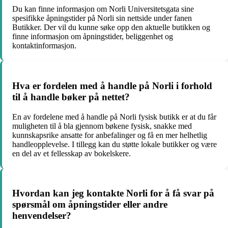
Du kan finne informasjon om Norli Universitetsgata sine
spesifikke åpningstider på Norli sin nettside under fanen
Butikker. Der vil du kunne søke opp den aktuelle butikken og
finne informasjon om åpningstider, beliggenhet og
kontaktinformasjon.
Hva er fordelen med å handle på Norli i forhold
til å handle bøker på nettet?
En av fordelene med å handle på Norli fysisk butikk er at du får
muligheten til å bla gjennom bøkene fysisk, snakke med
kunnskapsrike ansatte for anbefalinger og få en mer helhetlig
handleopplevelse. I tillegg kan du støtte lokale butikker og være
en del av et fellesskap av bokelskere.
Hvordan kan jeg kontakte Norli for å få svar på
spørsmål om åpningstider eller andre
henvendelser?