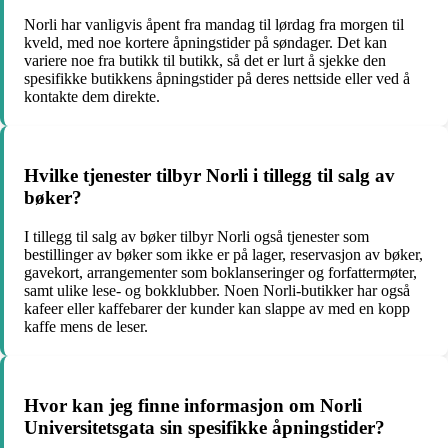
Norli har vanligvis åpent fra mandag til lørdag fra morgen til
kveld, med noe kortere åpningstider på søndager. Det kan
variere noe fra butikk til butikk, så det er lurt å sjekke den
spesifikke butikkens åpningstider på deres nettside eller ved å
kontakte dem direkte.
Hvilke tjenester tilbyr Norli i tillegg til salg av
bøker?
I tillegg til salg av bøker tilbyr Norli også tjenester som
bestillinger av bøker som ikke er på lager, reservasjon av bøker,
gavekort, arrangementer som boklanseringer og forfattermøter,
samt ulike lese- og bokklubber. Noen Norli-butikker har også
kafeer eller kaffebarer der kunder kan slappe av med en kopp
kaffe mens de leser.
Hvor kan jeg finne informasjon om Norli
Universitetsgata sin spesifikke åpningstider?