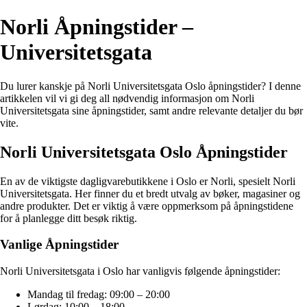
Norli Åpningstider –
Universitetsgata
Du lurer kanskje på Norli Universitetsgata Oslo åpningstider? I denne
artikkelen vil vi gi deg all nødvendig informasjon om Norli
Universitetsgata sine åpningstider, samt andre relevante detaljer du bør
vite.
Norli Universitetsgata Oslo Åpningstider
En av de viktigste dagligvarebutikkene i Oslo er Norli, spesielt Norli
Universitetsgata. Her finner du et bredt utvalg av bøker, magasiner og
andre produkter. Det er viktig å være oppmerksom på åpningstidene
for å planlegge ditt besøk riktig.
Vanlige Åpningstider
Norli Universitetsgata i Oslo har vanligvis følgende åpningstider:
Mandag til fredag: 09:00 – 20:00
Lørdag: 10:00 – 18:00