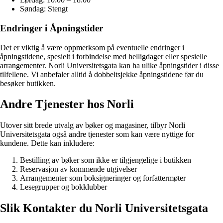
Søndag: Stengt
Endringer i Åpningstider
Det er viktig å være oppmerksom på eventuelle endringer i
åpningstidene, spesielt i forbindelse med helligdager eller spesielle
arrangementer. Norli Universitetsgata kan ha ulike åpningstider i disse
tilfellene. Vi anbefaler alltid å dobbeltsjekke åpningstidene før du
besøker butikken.
Andre Tjenester hos Norli
Utover sitt brede utvalg av bøker og magasiner, tilbyr Norli
Universitetsgata også andre tjenester som kan være nyttige for
kundene. Dette kan inkludere:
Bestilling av bøker som ikke er tilgjengelige i butikken
Reservasjon av kommende utgivelser
Arrangementer som boksigneringer og forfattermøter
Lesegrupper og bokklubber
Slik Kontakter du Norli Universitetsgata