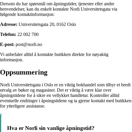
Dersom du har spørsmål om åpningstider, tjenester eller andre
henvendelser, kan du enkelt kontakte Norli Universitetsgata via
følgende kontaktinformasjon:
Adresse:
Universitetsgata 20, 0162 Oslo
Telefon:
22 002 700
E-post:
post@norli.no
Vi anbefaler alltid å kontakte butikken direkte for nøyaktig
informasjon.
Oppsummering
Norli Universitetsgata i Oslo er en viktig bokhandel som tilbyr et bredt
utvalg av bøker og magasiner. Det er viktig å være klar over
åpningstidene for å sikre en vellykket handletur. Kontroller alltid
eventuelle endringer i åpningstidene og ta gjerne kontakt med butikken
for ytterligere assistanse.
Hva er Norli sin vanlige åpningstid?