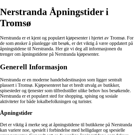
Nerstranda Åpningstider i
Tromsø
Nerstranda er et kjent og populært kjøpesenter i hjertet av Tromsø. For
de som ønsker å planlegge sitt besøk, er det viktig å være oppdatert på
åpningstidene til Nerstranda. Her gir vi deg all informasjonen du
trenger om åpningstidene på Nerstranda kjøpesenter.
Generell Informasjon
Nerstranda er en moderne handelsdestinasjon som ligger sentralt
plassert i Tromsø. Kjøpesenteret har et bredt utvalg av butikker,
spisesteder og tjenester som tilfredsstiller ulike behov hos besøkende.
Nerstranda er et populært sted for shopping, spising og sosiale
aktiviteter for både lokalbefolkningen og turister.
Åpningstider
Det er viktig å merke seg at åpningstidene til butikkene på Nerstranda
kan variere noe, spesielt i forbindelse med helligdager og spesielle