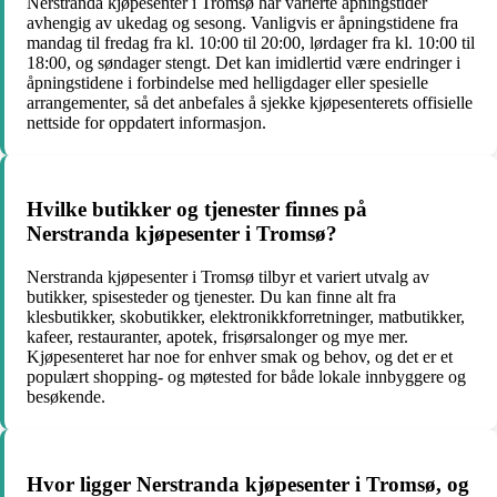
Nerstranda kjøpesenter i Tromsø har varierte åpningstider
avhengig av ukedag og sesong. Vanligvis er åpningstidene fra
mandag til fredag fra kl. 10:00 til 20:00, lørdager fra kl. 10:00 til
18:00, og søndager stengt. Det kan imidlertid være endringer i
åpningstidene i forbindelse med helligdager eller spesielle
arrangementer, så det anbefales å sjekke kjøpesenterets offisielle
nettside for oppdatert informasjon.
Hvilke butikker og tjenester finnes på
Nerstranda kjøpesenter i Tromsø?
Nerstranda kjøpesenter i Tromsø tilbyr et variert utvalg av
butikker, spisesteder og tjenester. Du kan finne alt fra
klesbutikker, skobutikker, elektronikkforretninger, matbutikker,
kafeer, restauranter, apotek, frisørsalonger og mye mer.
Kjøpesenteret har noe for enhver smak og behov, og det er et
populært shopping- og møtested for både lokale innbyggere og
besøkende.
Hvor ligger Nerstranda kjøpesenter i Tromsø, og