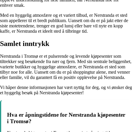
enhver smak.
Med en hyggelig atmosfære og et variert tilbud, er Nerstranda et sted
som appellerer til et bredt publikum. Uansett om du er på jakt etter de
siste motetrendene, trenger en god lunsj eller bare vil nyte en kopp
kaffe, er Nerstranda et ideelt sted å tilbringe tid.
Samlet inntrykk
Nerstranda i Tromsø er et pulserende og levende kjøpesenter som
tiltrekker seg besøkende fra nær og fjern. Med sin sentrale beliggenhet,
varierte butikker og hyggelige atmosfære, er Nerstranda et sted som
tilbyr noe for alle. Uansett om du er på shoppingtur alene, med venner
eller familie, vil du garantert få en positiv opplevelse på Nerstranda.
Vi håper denne informasjonen har vært nyttig for deg, og vi ønsker deg
et hyggelig besøk på Nerstranda kjøpesenter!
Hva er åpningstidene for Nerstranda kjøpesenter
i Tromsø?