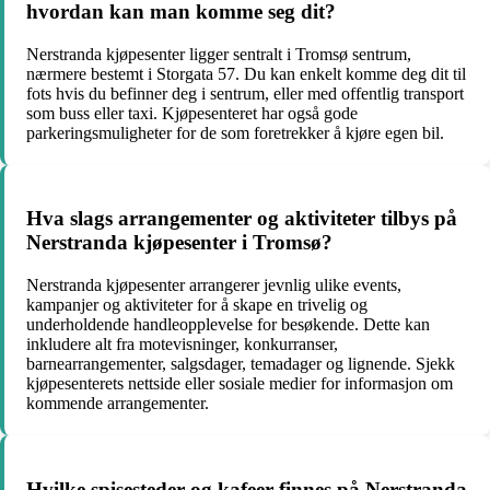
hvordan kan man komme seg dit?
Nerstranda kjøpesenter ligger sentralt i Tromsø sentrum,
nærmere bestemt i Storgata 57. Du kan enkelt komme deg dit til
fots hvis du befinner deg i sentrum, eller med offentlig transport
som buss eller taxi. Kjøpesenteret har også gode
parkeringsmuligheter for de som foretrekker å kjøre egen bil.
Hva slags arrangementer og aktiviteter tilbys på
Nerstranda kjøpesenter i Tromsø?
Nerstranda kjøpesenter arrangerer jevnlig ulike events,
kampanjer og aktiviteter for å skape en trivelig og
underholdende handleopplevelse for besøkende. Dette kan
inkludere alt fra motevisninger, konkurranser,
barnearrangementer, salgsdager, temadager og lignende. Sjekk
kjøpesenterets nettside eller sosiale medier for informasjon om
kommende arrangementer.
Hvilke spisesteder og kafeer finnes på Nerstranda