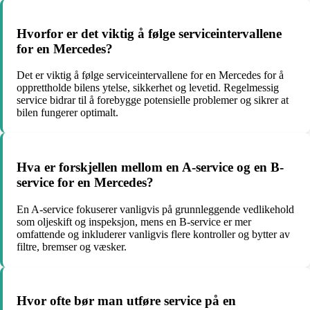
Hvorfor er det viktig å følge serviceintervallene
for en Mercedes?
Det er viktig å følge serviceintervallene for en Mercedes for å
opprettholde bilens ytelse, sikkerhet og levetid. Regelmessig
service bidrar til å forebygge potensielle problemer og sikrer at
bilen fungerer optimalt.
Hva er forskjellen mellom en A-service og en B-
service for en Mercedes?
En A-service fokuserer vanligvis på grunnleggende vedlikehold
som oljeskift og inspeksjon, mens en B-service er mer
omfattende og inkluderer vanligvis flere kontroller og bytter av
filtre, bremser og væsker.
Hvor ofte bør man utføre service på en