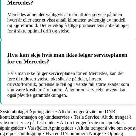
Mercedes?
Mercedes anbefaler vanligvis at man utfører service på bilen
hvert år eller etter et visst antall kilometer, avhengig av modell
og kjøreforhold. Det er viktig å følge produsentens anbefalinger
for å sikre optimal drift og ytelse.
Hva kan skje hvis man ikke følger serviceplanen
for en Mercedes?
Hvis man ikke følger serviceplanen for en Mercedes, kan det
føre til redusert ytelse, økt slitasje på deler, høyere
drivstofforbruk, potensielle feil og i verste fall større skader som
kan være kostbare å reparere. Å ignorere servicebehovene kan
også påvirke garantidekningen.
Systembolaget Åpningstider
•
Alt du trenger å vite om DNB
kontaktinformasjon og kundeservice
•
Tesla Service: Alt du trenger å
vite om service på Tesla-biler
•
Alt du trenger å vite om apotekets
åpningstider
•
Vassfjellet Åpningstider
•
Alt du trenger å vite om e-post
og e-posts innlogging
•
Hva er TIN-nummer i Norge?
•
Oppdag