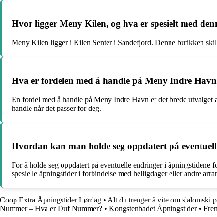
Hvor ligger Meny Kilen, og hva er spesielt med de
Meny Kilen ligger i Kilen Senter i Sandefjord. Denne butikken skille
Hva er fordelen med å handle på Meny Indre Havn i
En fordel med å handle på Meny Indre Havn er det brede utvalget av
handle når det passer for deg.
Hvordan kan man holde seg oppdatert på eventuelle
For å holde seg oppdatert på eventuelle endringer i åpningstidene f
spesielle åpningstider i forbindelse med helligdager eller andre arr
Coop Extra Åpningstider Lørdag
•
Alt du trenger å vite om slalomski 
Nummer – Hva er Duf Nummer?
•
Kongstenbadet Åpningstider
•
Frem