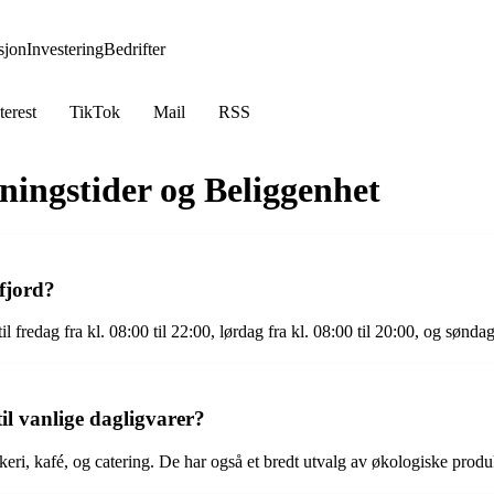
jon
Investering
Bedrifter
terest
TikTok
Mail
RSS
ingstider og Beliggenhet
fjord?
redag fra kl. 08:00 til 22:00, lørdag fra kl. 08:00 til 20:00, og søndag 
til vanlige dagligvarer?
eri, kafé, og catering. De har også et bredt utvalg av økologiske produk