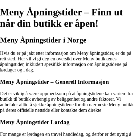
Meny Åpningstider – Finn ut
når din butikk er åpen!
Meny Åpningstider i Norge
Hvis du er på jakt etter informasjon om Meny åpningstider, er du på
rett sted. Her vil vi gi deg en oversikt over Meny butikkenes
åpningstider, inkludert spesifikk informasjon om åpningstidene på
lørdager og i dag.
Meny Åpningstider – Generell Informasjon
Det er viktig å være oppmerksom på at åpningstidene kan variere fra
butikk til butikk avhengig av beliggenhet og andre faktorer. Vi
anbefaler alltid å sjekke åpningstidene for din nærmeste Meny butikk
på deres offisielle nettside eller kontakte dem direkte.
Meny Åpningstider Lørdag
For mange er lørdagen en travel handledag, og derfor er det nyttig å