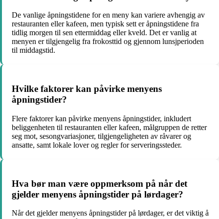
De vanlige åpningstidene for en meny kan variere avhengig av
restauranten eller kafeen, men typisk sett er åpningstidene fra
tidlig morgen til sen ettermiddag eller kveld. Det er vanlig at
menyen er tilgjengelig fra frokosttid og gjennom lunsjperioden
til middagstid.
Hvilke faktorer kan påvirke menyens
åpningstider?
Flere faktorer kan påvirke menyens åpningstider, inkludert
beliggenheten til restauranten eller kafeen, målgruppen de retter
seg mot, sesongvariasjoner, tilgjengeligheten av råvarer og
ansatte, samt lokale lover og regler for serveringssteder.
Hva bør man være oppmerksom på når det
gjelder menyens åpningstider på lørdager?
Når det gjelder menyens åpningstider på lørdager, er det viktig å