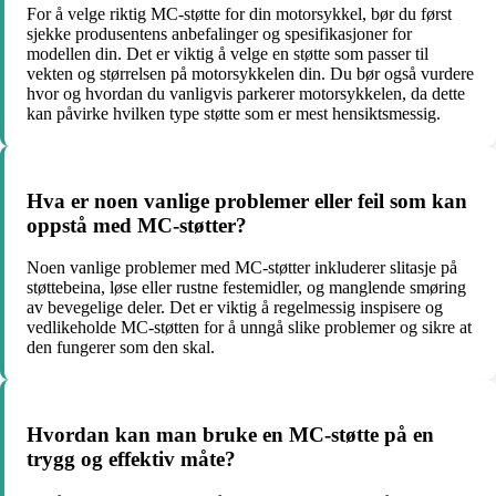
For å velge riktig MC-støtte for din motorsykkel, bør du først
sjekke produsentens anbefalinger og spesifikasjoner for
modellen din. Det er viktig å velge en støtte som passer til
vekten og størrelsen på motorsykkelen din. Du bør også vurdere
hvor og hvordan du vanligvis parkerer motorsykkelen, da dette
kan påvirke hvilken type støtte som er mest hensiktsmessig.
Hva er noen vanlige problemer eller feil som kan
oppstå med MC-støtter?
Noen vanlige problemer med MC-støtter inkluderer slitasje på
støttebeina, løse eller rustne festemidler, og manglende smøring
av bevegelige deler. Det er viktig å regelmessig inspisere og
vedlikeholde MC-støtten for å unngå slike problemer og sikre at
den fungerer som den skal.
Hvordan kan man bruke en MC-støtte på en
trygg og effektiv måte?