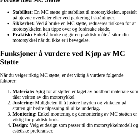
Stabilitet:
En MC støtte gir stabilitet til motorsykkelen, spesielt
på ujevne overflater eller ved parkering i skråninger.
Sikkerhet:
Ved å bruke en MC støtte, reduseres risikoen for at
motorsykkelen kan tippe over og forårsake skade.
Praktisk:
Enkel å bruke og gir en praktisk måte å sikre din
motorsykkel når du ikke er i bevegelse.
Funksjoner å vurdere ved Kjøp av MC
Støtte
Når du velger riktig MC støtte, er det viktig å vurdere følgende
faktorer:
Materiale:
Sørg for at støtten er laget av holdbart materiale som
tåler vekten av din motorsykkel.
Justering:
Muligheten til å justere høyden og vinkelen på
støtten gir bedre tilpasning til ulike underlag.
Montering:
Enkel montering og demontering av MC støtten er
viktig for praktisk bruk.
Design:
Velg et design som passer til din motorsykkelmodell og
estetiske preferanser.