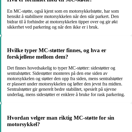
En MC-støtte, også kjent som en motorsykkelstøtte, har som
hensikt å stabilisere motorsykkelen når den står parkert. Den
bidrar til å forhindre at motorsykkelen tipper over og gir økt
sikkerhet ved parkering og når den ikke er i bruk.
Hvilke typer MC-støtter finnes, og hva er
forskjellene mellom dem?
Det finnes hovedsakelig to typer MC-støtter: sidestøtter og
sentralstøtter. Sidestøtter monteres på den ene siden av
motorsykkelen og støtter den opp fra siden, mens sentralstøtter
er plassert under motorsykkelen og løfter den jevnt fra midten.
Sentralstøtter gir generelt bedre stabilitet, spesielt på ujevne
underlag, mens sidestøtter er enklere å bruke for rask parkering.
Hvordan velger man riktig MC-støtte for sin
motorsykkel?