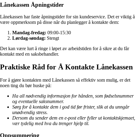
Lånekassen Åpningstider
Lånekassen har faste åpningstider for sin kundeservice. Det er viktig å
være oppmerksom på disse når du planlegger å kontakte dem:
Mandag-fredag:
09:00-15:30
Lørdag-søndag:
Stengt
Det kan være lurt å ringe i løpet av arbeidstiden for å sikre at du får
kontakt med en saksbehandler.
Praktiske Råd for Å Kontakte Lånekassen
For å gjøre kontakten med Lånekassen så effektiv som mulig, er det
noen ting du bør huske på:
Ha all nødvendig informasjon for hånden, som fødselsnummer
og eventuelle saksnummer.
Sørg for å kontakte dem i god tid før frister, slik at du unngår
unødvendig stress.
Dersom du sender dem en e-post eller fyller ut kontaktskjemaet,
vær tydelig med hva du trenger hjelp til.
Oppsummering