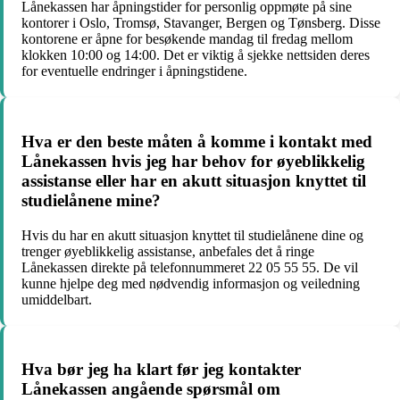
Lånekassen har åpningstider for personlig oppmøte på sine
kontorer i Oslo, Tromsø, Stavanger, Bergen og Tønsberg. Disse
kontorene er åpne for besøkende mandag til fredag mellom
klokken 10:00 og 14:00. Det er viktig å sjekke nettsiden deres
for eventuelle endringer i åpningstidene.
Hva er den beste måten å komme i kontakt med
Lånekassen hvis jeg har behov for øyeblikkelig
assistanse eller har en akutt situasjon knyttet til
studielånene mine?
Hvis du har en akutt situasjon knyttet til studielånene dine og
trenger øyeblikkelig assistanse, anbefales det å ringe
Lånekassen direkte på telefonnummeret 22 05 55 55. De vil
kunne hjelpe deg med nødvendig informasjon og veiledning
umiddelbart.
Hva bør jeg ha klart før jeg kontakter
Lånekassen angående spørsmål om