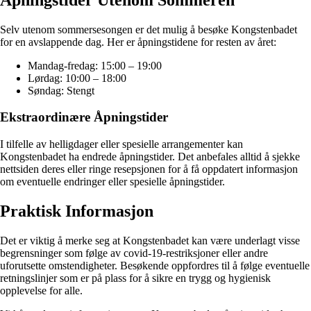
Selv utenom sommersesongen er det mulig å besøke Kongstenbadet
for en avslappende dag. Her er åpningstidene for resten av året:
Mandag-fredag: 15:00 – 19:00
Lørdag: 10:00 – 18:00
Søndag: Stengt
Ekstraordinære Åpningstider
I tilfelle av helligdager eller spesielle arrangementer kan
Kongstenbadet ha endrede åpningstider. Det anbefales alltid å sjekke
nettsiden deres eller ringe resepsjonen for å få oppdatert informasjon
om eventuelle endringer eller spesielle åpningstider.
Praktisk Informasjon
Det er viktig å merke seg at Kongstenbadet kan være underlagt visse
begrensninger som følge av covid-19-restriksjoner eller andre
uforutsette omstendigheter. Besøkende oppfordres til å følge eventuelle
retningslinjer som er på plass for å sikre en trygg og hygienisk
opplevelse for alle.