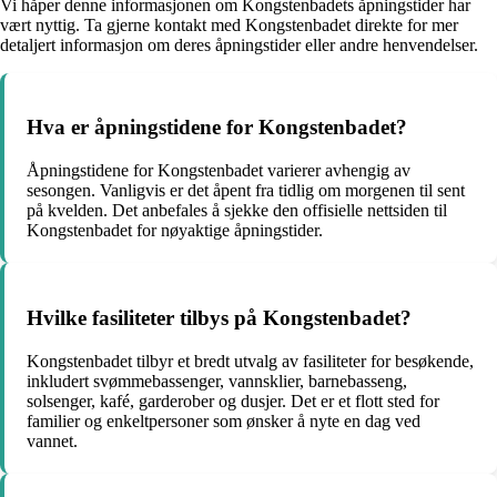
Vi håper denne informasjonen om Kongstenbadets åpningstider har
vært nyttig. Ta gjerne kontakt med Kongstenbadet direkte for mer
detaljert informasjon om deres åpningstider eller andre henvendelser.
Hva er åpningstidene for Kongstenbadet?
Åpningstidene for Kongstenbadet varierer avhengig av
sesongen. Vanligvis er det åpent fra tidlig om morgenen til sent
på kvelden. Det anbefales å sjekke den offisielle nettsiden til
Kongstenbadet for nøyaktige åpningstider.
Hvilke fasiliteter tilbys på Kongstenbadet?
Kongstenbadet tilbyr et bredt utvalg av fasiliteter for besøkende,
inkludert svømmebassenger, vannsklier, barnebasseng,
solsenger, kafé, garderober og dusjer. Det er et flott sted for
familier og enkeltpersoner som ønsker å nyte en dag ved
vannet.