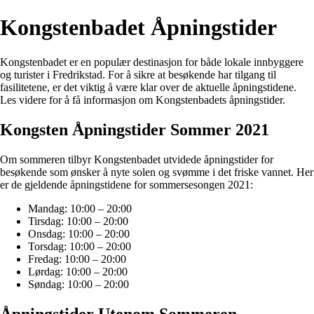
Kongstenbadet Åpningstider
Kongstenbadet er en populær destinasjon for både lokale innbyggere
og turister i Fredrikstad. For å sikre at besøkende har tilgang til
fasilitetene, er det viktig å være klar over de aktuelle åpningstidene.
Les videre for å få informasjon om Kongstenbadets åpningstider.
Kongsten Åpningstider Sommer 2021
Om sommeren tilbyr Kongstenbadet utvidede åpningstider for
besøkende som ønsker å nyte solen og svømme i det friske vannet. Her
er de gjeldende åpningstidene for sommersesongen 2021:
Mandag: 10:00 – 20:00
Tirsdag: 10:00 – 20:00
Onsdag: 10:00 – 20:00
Torsdag: 10:00 – 20:00
Fredag: 10:00 – 20:00
Lørdag: 10:00 – 20:00
Søndag: 10:00 – 20:00
Åpningstider Utenom Sommeren