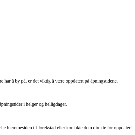
ene har å by på, er det viktig å være oppdatert på åpningstidene.
pningstider i helger og helligdager.
ielle hjemmesiden til Jorekstad eller kontakte dem direkte for oppdatert