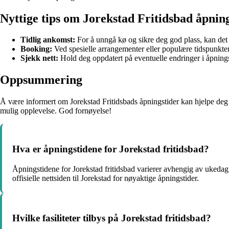
Nyttige tips om Jorekstad Fritidsbad åpnin
Tidlig ankomst:
For å unngå kø og sikre deg god plass, kan det
Booking:
Ved spesielle arrangementer eller populære tidspunkter, 
Sjekk nett:
Hold deg oppdatert på eventuelle endringer i åpningst
Oppsummering
Å være informert om Jorekstad Fritidsbads åpningstider kan hjelpe deg
mulig opplevelse. God fornøyelse!
Hva er åpningstidene for Jorekstad fritidsbad?
Åpningstidene for Jorekstad fritidsbad varierer avhengig av ukedag o
offisielle nettsiden til Jorekstad for nøyaktige åpningstider.
Hvilke fasiliteter tilbys på Jorekstad fritidsbad?