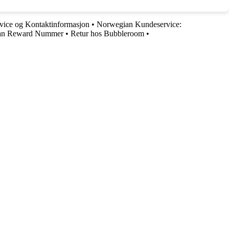
vice og Kontaktinformasjon
•
Norwegian Kundeservice:
an Reward Nummer
•
Retur hos Bubbleroom
•