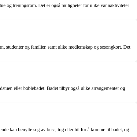
tue og treningsrom. Det er også muligheter for ulike vannaktiviteter
r barn, studenter og familier, samt ulike medlemskap og sesongkort. Det
dstuen eller boblebadet. Badet tilbyr også ulike arrangementer og
nde kan benytte seg av buss, tog eller bil for å komme til badet, og