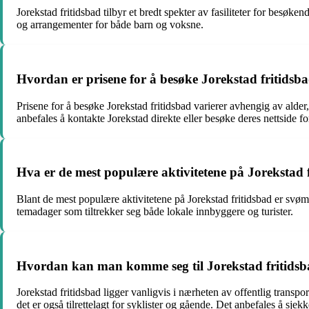
Jorekstad fritidsbad tilbyr et bredt spekter av fasiliteter for besø
og arrangementer for både barn og voksne.
Hvordan er prisene for å besøke Jorekstad fritidsb
Prisene for å besøke Jorekstad fritidsbad varierer avhengig av alder,
anbefales å kontakte Jorekstad direkte eller besøke deres nettside f
Hva er de mest populære aktivitetene på Jorekstad 
Blant de mest populære aktivitetene på Jorekstad fritidsbad er svøm
temadager som tiltrekker seg både lokale innbyggere og turister.
Hvordan kan man komme seg til Jorekstad fritids
Jorekstad fritidsbad ligger vanligvis i nærheten av offentlig trans
det er også tilrettelagt for syklister og gående. Det anbefales å sjek