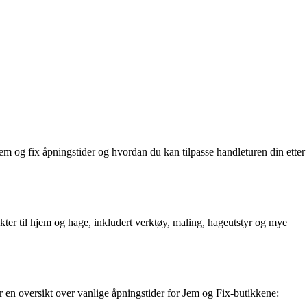
em og fix åpningstider og hvordan du kan tilpasse handleturen din etter
ukter til hjem og hage, inkludert verktøy, maling, hageutstyr og mye
r en oversikt over vanlige åpningstider for Jem og Fix-butikkene: