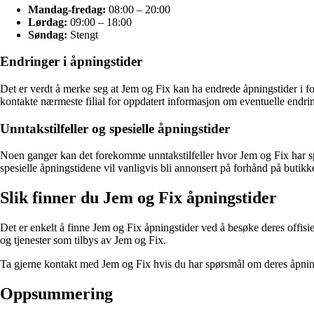
Mandag-fredag:
08:00 – 20:00
Lørdag:
09:00 – 18:00
Søndag:
Stengt
Endringer i åpningstider
Det er verdt å merke seg at Jem og Fix kan ha endrede åpningstider i for
kontakte nærmeste filial for oppdatert informasjon om eventuelle endrin
Unntakstilfeller og spesielle åpningstider
Noen ganger kan det forekomme unntakstilfeller hvor Jem og Fix har spe
spesielle åpningstidene vil vanligvis bli annonsert på forhånd på butikke
Slik finner du Jem og Fix åpningstider
Det er enkelt å finne Jem og Fix åpningstider ved å besøke deres offisie
og tjenester som tilbys av Jem og Fix.
Ta gjerne kontakt med Jem og Fix hvis du har spørsmål om deres åpnings
Oppsummering