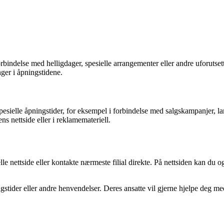
bindelse med helligdager, spesielle arrangementer eller andre uforutsett
ger i åpningstidene.
sielle åpningstider, for eksempel i forbindelse med salgskampanjer, lan
ns nettside eller i reklamemateriell.
lle nettside eller kontakte nærmeste filial direkte. På nettsiden kan du 
tider eller andre henvendelser. Deres ansatte vil gjerne hjelpe deg me