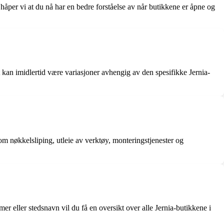
 håper vi at du nå har en bedre forståelse av når butikkene er åpne og
et kan imidlertid være variasjoner avhengig av den spesifikke Jernia-
 som nøkkelsliping, utleie av verktøy, monteringstjenester og
r eller stedsnavn vil du få en oversikt over alle Jernia-butikkene i