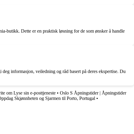
rnia-butikk. Dette er en praktisk løsning for de som ønsker å handle
gi deg informasjon, veiledning og råd basert på deres ekspertise. Du
ite om Lyse sin e-posttjeneste
•
Oslo S Åpningstider | Åpningstider
ppdag Skjønnheten og Sjarmen til Porto, Portugal
•