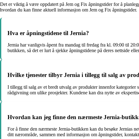
Det er viktig å være oppdatert på Jem og Fix åpningstider for å planleg
hvordan du kan finne aktuell informasjon om Jem og Fix åpningstider.
Hva er åpningstidene til Jernia?
Jernia har vanligvis åpent fra mandag til fredag fra kl. 09:00 til 20
butikken, så det er lurt å sjekke åpningstidene på deres nettside elle
Hvilke tjenester tilbyr Jernia i tillegg til salg av pr
I tillegg til salg av et bredt utvalg av produkter innenfor kategorier
rådgivning om ulike prosjekter. Kundene kan dra nytte av ekspertisen 
Hvordan kan jeg finne den nærmeste Jernia-butik
For å finne den nærmeste Jernia-butikken kan du besøke Jernias nett
ditt nærområde, sammen med informasjon om åpningstider, kontaktin