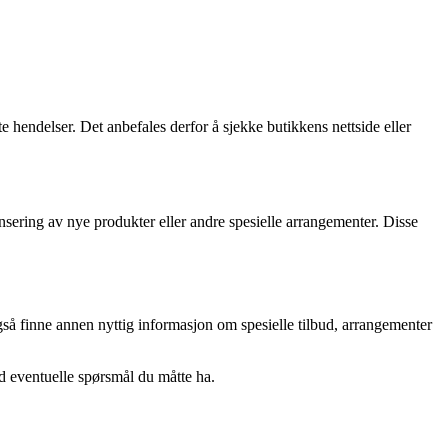
e hendelser. Det anbefales derfor å sjekke butikkens nettside eller
sering av nye produkter eller andre spesielle arrangementer. Disse
også finne annen nyttig informasjon om spesielle tilbud, arrangementer
d eventuelle spørsmål du måtte ha.