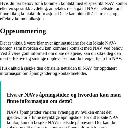
Hvis du har behov for å komme i kontakt med et spesifikt NAV-kontor
eller en spesifikk avdeling, anbefales det å gå til NAVs nettside for å
finne riktig kontaktinformasjon. Dette kan bidra til å sikre rask og
effektiv kommunikasjon.
Oppsummering
Det er viktig å være klar over åpningstidene for ditt lokale NAV-
kontor, samt hvordan du kan komme i kontakt med NAV ved behov.
Ved å være godt informert om disse detaljene, kan du sikre deg den
mest effektive og smidige opplevelsen når du trenger hjelp fra NAV.
Husk alltid å sjekke den offisielle nettsiden til NAV for oppdatert
informasjon om åpningstider og kontaktmetoder.
Hva er NAVs åpningstider, og hvordan kan man
finne informasjon om dette?
NAVs åpningstider varierer avhengig av hvilken enhet det
gjelder. For å finne nøyaktige åpningstider for ditt lokale NAV-
kontor, kan du besøke NAVs nettside på nav.no. Der kan du
søke opp ditt nærmeste kontor og finne informasjon om