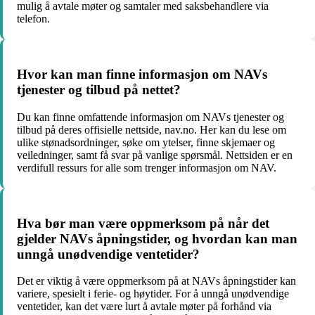
mulig å avtale møter og samtaler med saksbehandlere via
telefon.
Hvor kan man finne informasjon om NAVs
tjenester og tilbud på nettet?
Du kan finne omfattende informasjon om NAVs tjenester og
tilbud på deres offisielle nettside, nav.no. Her kan du lese om
ulike stønadsordninger, søke om ytelser, finne skjemaer og
veiledninger, samt få svar på vanlige spørsmål. Nettsiden er en
verdifull ressurs for alle som trenger informasjon om NAV.
Hva bør man være oppmerksom på når det
gjelder NAVs åpningstider, og hvordan kan man
unngå unødvendige ventetider?
Det er viktig å være oppmerksom på at NAVs åpningstider kan
variere, spesielt i ferie- og høytider. For å unngå unødvendige
ventetider, kan det være lurt å avtale møter på forhånd via