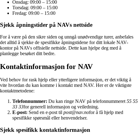
Onsdag: 09:00 – 15:00
Torsdag: 09:00 – 15:00
Fredag: 09:00 – 15:00
Sjekk åpningstider på NAVs nettside
For å være på den sikre siden og unngå unødvendige turer, anbefales
det alltid å sjekke de spesifikke åpningstidene for ditt lokale NAV-
kontor på NAVs offisielle nettside. Dette kan hjelpe deg med å
planlegge besøket ditt bedre.
Kontaktinformasjon for NAV
Ved behov for rask hjelp eller ytterligere informasjon, er det viktig å
vite hvordan du kan komme i kontakt med NAV. Her er de viktigste
kontaktmetodene:
Telefonnummer:
Du kan ringe NAV på telefonnummeret
55 55
33 33
for generell informasjon og veiledning.
E-post:
Send en e-post til
post@nav.no
for å få hjelp med
spesifikke spørsmål eller henvendelser.
Sjekk spesifikk kontaktinformasjon