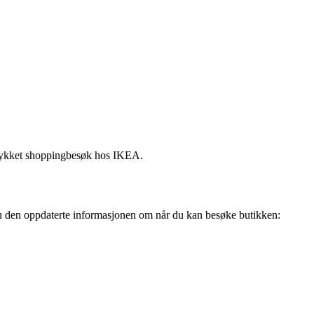
ellykket shoppingbesøk hos IKEA.
r du den oppdaterte informasjonen om når du kan besøke butikken: