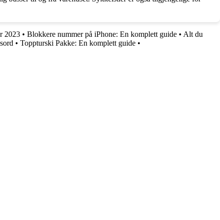
r 2023
•
Blokkere nummer på iPhone: En komplett guide
•
Alt du
ssord
•
Toppturski Pakke: En komplett guide
•