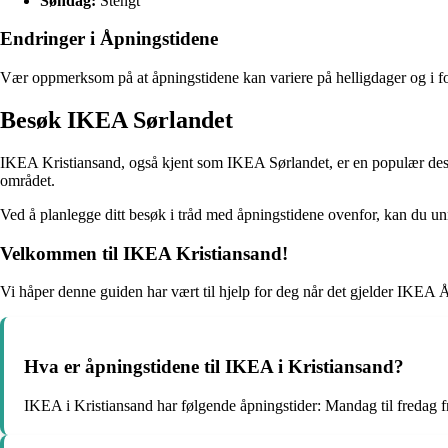
Søndag:
Stengt
Endringer i Åpningstidene
Vær oppmerksom på at åpningstidene kan variere på helligdager og i for
Besøk IKEA Sørlandet
IKEA Kristiansand, også kjent som IKEA Sørlandet, er en populær destin
området.
Ved å planlegge ditt besøk i tråd med åpningstidene ovenfor, kan du u
Velkommen til IKEA Kristiansand!
Vi håper denne guiden har vært til hjelp for deg når det gjelder IKEA Å
Hva er åpningstidene til IKEA i Kristiansand?
IKEA i Kristiansand har følgende åpningstider: Mandag til fredag fra 