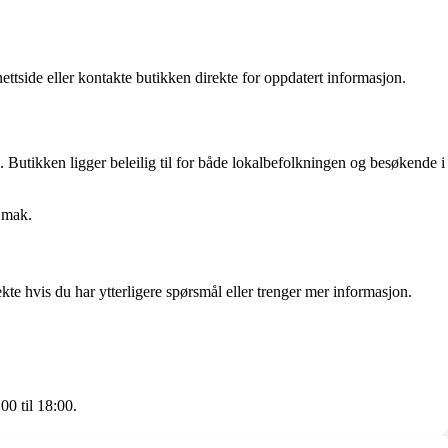
tside eller kontakte butikken direkte for oppdatert informasjon.
 Butikken ligger beleilig til for både lokalbefolkningen og besøkende i
 mak.
te hvis du har ytterligere spørsmål eller trenger mer informasjon.
00 til 18:00.