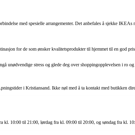
bindelse med spesielle arrangementer. Det anbefales å sjekke IKEAs net
asjon for de som ønsker kvalitetsprodukter til hjemmet til en god pris.
nngå unødvendige stress og glede deg over shoppingopplevelsen i ro og
pningstider i Kristiansand. Ikke nøl med å ta kontakt med butikken direk
kl. 10:00 til 21:00, lørdag fra kl. 09:00 til 20:00, og søndag fra kl. 10: