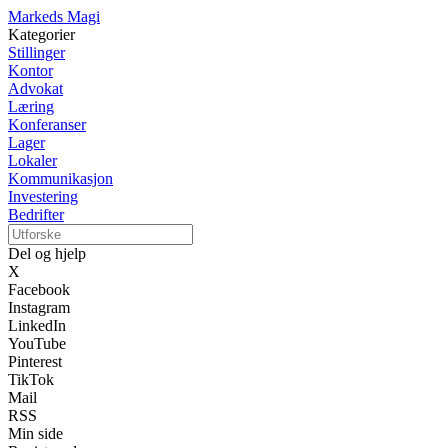
Markeds Magi
Kategorier
Stillinger
Kontor
Advokat
Læring
Konferanser
Lager
Lokaler
Kommunikasjon
Investering
Bedrifter
Del og hjelp
X
Facebook
Instagram
LinkedIn
YouTube
Pinterest
TikTok
Mail
RSS
Min side