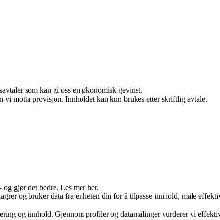
dsavtaler som kan gi oss en økonomisk gevinst.
vi motta provisjon. Innholdet kan kun brukes etter skriftlig avtale.
– og gjør det bedre. Les mer her.
lagrer og bruker data fra enheten din for å tilpasse innhold, måle effekt
sering og innhold. Gjennom profiler og datamålinger vurderer vi effekt