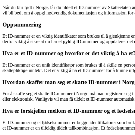
Når du blir født i Norge, får du tildelt et ID-nummer av Skatteetaten 
vil bli bedt om å oppgi nødvendig dokumentasjon og informasjon for å
Oppsummering
Et ID-nummer er en viktig identifikator som brukes til å gjenkjenne enk
derfor viktig å sikre at du har et gyldig ID-nummer og oppdaterer det 
Hva er et ID-nummer og hvorfor er det viktig å ha et
Et ID-nummer er en unik identifikator som brukes til å skille en person
skattepliktige inntekt. Det er viktig å ha et ID-nummer for å kunne utf
Hvordan skaffer man seg et skatte ID-nummer i Norg
For å skaffe seg et skatte ID-nummer i Norge må man registrere seg i 
eller elektronisk. Vanligvis vil man få tildelt et ID-nummer automatisk 
Hva er forskjellen mellom et ID-nummer og et fødse
Et ID-nummer og et fødselsnummer er begge identifikatorer som brukes
et ID-nummer er en tilfeldig tildelt tallkombinasjon. Et fødselsnumme