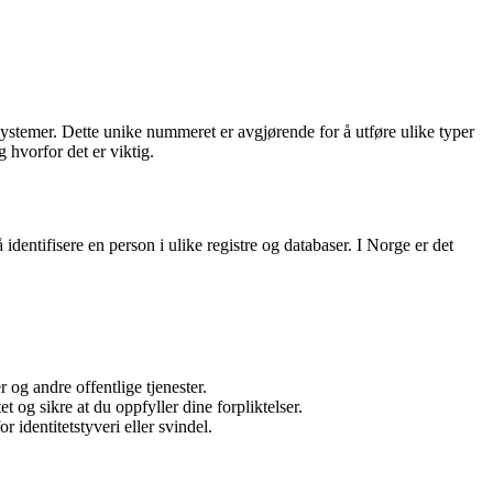
systemer. Dette unike nummeret er avgjørende for å utføre ulike typer
 hvorfor det er viktig.
entifisere en person i ulike registre og databaser. I Norge er det
 og andre offentlige tjenester.
 og sikre at du oppfyller dine forpliktelser.
identitetstyveri eller svindel.