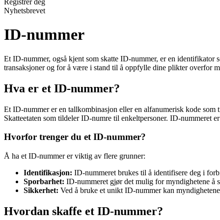
Registrer deg
Nyhetsbrevet
ID-nummer
Et ID-nummer, også kjent som skatte ID-nummer, er en identifikator som
transaksjoner og for å være i stand til å oppfylle dine plikter overfor
Hva er et ID-nummer?
Et ID-nummer er en tallkombinasjon eller en alfanumerisk kode som tild
Skatteetaten som tildeler ID-numre til enkeltpersoner. ID-nummeret er
Hvorfor trenger du et ID-nummer?
Å ha et ID-nummer er viktig av flere grunner:
Identifikasjon:
ID-nummeret brukes til å identifisere deg i forb
Sporbarhet:
ID-nummeret gjør det mulig for myndighetene å spor
Sikkerhet:
Ved å bruke et unikt ID-nummer kan myndighetene sikr
Hvordan skaffe et ID-nummer?