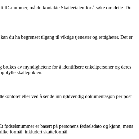
 nytt ID-nummer, må du kontakte Skatteetaten for å søke om dette. Du
n du ha begrenset tilgang til viktige tjenester og rettigheter. Det er
 og brukes av myndighetene for å identifisere enkeltpersoner og deres
oppfylle skatteplikten.
attekontoret eller ved å sende inn nødvendig dokumentasjon per post
 Et fødselsnummer er basert på personens fødselsdato og kjønn, mens
ike formål, inkludert skatteformål.