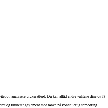
ivitet og analysere brukeratferd. Du kan alltid endre valgene dine og få
ivitet og brukerengasjement med tanke på kontinuerlig forbedring