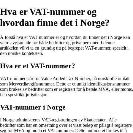
Hva er VAT-nummer og
hvordan finne det i Norge?
Å forstå hva et VAT-nummer er og hvordan du finner det i Norge kan
være avgjørende for både bedrifter og privatpersoner. I denne
artikkelen vil vi ta en grundig titt på begrepet VAT-nummer, spesielt i
den norske konteksten.
Hva er et VAT-nummer?
VAT-nummer står for Value Added Tax Number, på norsk ofte omtalt
som Merverdiavgiftsnummer. Dette er et unikt identifikasjonsnummer
som brukes av bedrifter som er registrert for å betale MVA, eller moms,
i en spesifikk jurisdiksjon.
VAT-nummer i Norge
I Norge administreres VAT-registreringen av Skatteetaten. Alle
bedrifter som har en omsetning over et visst beløp er pålagt å registrere
seg for MVA og motta et VAT-nummer. Dette nummeret brukes til å