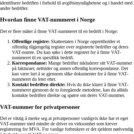
identifisere bedriften i forhold til avgiftsmyndighetene og i handel med
andre bedrifter.
Hvordan finne VAT-nummeret i Norge
Det er flere måter å finne VAT-nummeret til en bedrift i Norge:
Offentlige registre:
Skatteetaten i Norge opprettholder et
offentlig tilgjengelig register over registrerte bedrifter og deres
VAT-numre. Du kan søke i dette registret for å finne VAT-
nummeret til en spesifikk bedrift.
Korrespondanse:
Mange bedrifter inkluderer sitt VAT-nummer
på fakturaer, nettsider og annen offentlig korrespondanse. Det
kan være lurt å se gjennom slike dokumenter for å finne VAT-
nummeret du leter etter.
Kontakt bedriften direkte:
Hvis du ikke klarer å finne VAT-
nummeret gjennom de to foregående metodene, kan du alltids
kontakte bedriften direkte og spørre om deres VAT-nummer.
VAT-nummer for privatpersoner
Det er viktig å merke seg at privatpersoner vanligvis ikke har et eget
VAT-nummer med mindre de driver en virksomhet som krever
registrering for MVA. For vanlige forbrukere er det sjeldent nødvendig