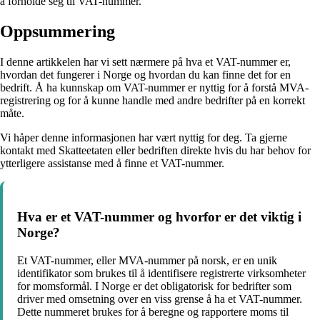
å forholde seg til VAT-nummer.
Oppsummering
I denne artikkelen har vi sett nærmere på hva et VAT-nummer er,
hvordan det fungerer i Norge og hvordan du kan finne det for en
bedrift. Å ha kunnskap om VAT-nummer er nyttig for å forstå MVA-
registrering og for å kunne handle med andre bedrifter på en korrekt
måte.
Vi håper denne informasjonen har vært nyttig for deg. Ta gjerne
kontakt med Skatteetaten eller bedriften direkte hvis du har behov for
ytterligere assistanse med å finne et VAT-nummer.
Hva er et VAT-nummer og hvorfor er det viktig i
Norge?
Et VAT-nummer, eller MVA-nummer på norsk, er en unik
identifikator som brukes til å identifisere registrerte virksomheter
for momsformål. I Norge er det obligatorisk for bedrifter som
driver med omsetning over en viss grense å ha et VAT-nummer.
Dette nummeret brukes for å beregne og rapportere moms til