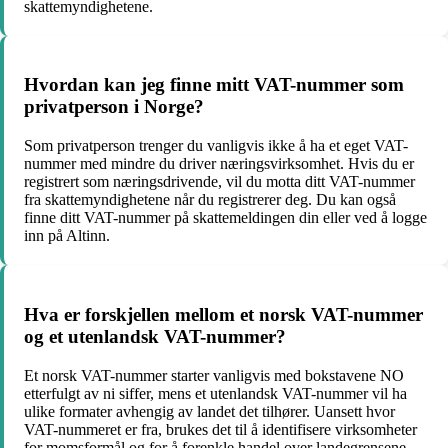
skattemyndighetene.
Hvordan kan jeg finne mitt VAT-nummer som
privatperson i Norge?
Som privatperson trenger du vanligvis ikke å ha et eget VAT-
nummer med mindre du driver næringsvirksomhet. Hvis du er
registrert som næringsdrivende, vil du motta ditt VAT-nummer
fra skattemyndighetene når du registrerer deg. Du kan også
finne ditt VAT-nummer på skattemeldingen din eller ved å logge
inn på Altinn.
Hva er forskjellen mellom et norsk VAT-nummer
og et utenlandsk VAT-nummer?
Et norsk VAT-nummer starter vanligvis med bokstavene NO
etterfulgt av ni siffer, mens et utenlandsk VAT-nummer vil ha
ulike formater avhengig av landet det tilhører. Uansett hvor
VAT-nummeret er fra, brukes det til å identifisere virksomheter
for momsformål og for å forenkle handel over landegrensene.