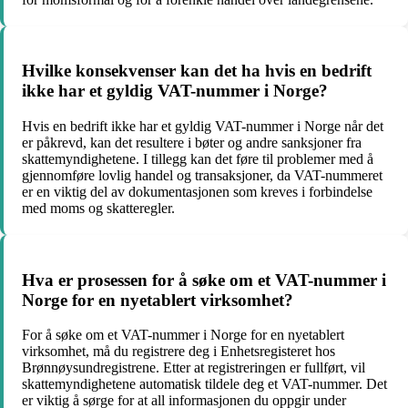
Hvilke konsekvenser kan det ha hvis en bedrift
ikke har et gyldig VAT-nummer i Norge?
Hvis en bedrift ikke har et gyldig VAT-nummer i Norge når det
er påkrevd, kan det resultere i bøter og andre sanksjoner fra
skattemyndighetene. I tillegg kan det føre til problemer med å
gjennomføre lovlig handel og transaksjoner, da VAT-nummeret
er en viktig del av dokumentasjonen som kreves i forbindelse
med moms og skatteregler.
Hva er prosessen for å søke om et VAT-nummer i
Norge for en nyetablert virksomhet?
For å søke om et VAT-nummer i Norge for en nyetablert
virksomhet, må du registrere deg i Enhetsregisteret hos
Brønnøysundregistrene. Etter at registreringen er fullført, vil
skattemyndighetene automatisk tildele deg et VAT-nummer. Det
er viktig å sørge for at all informasjonen du oppgir under