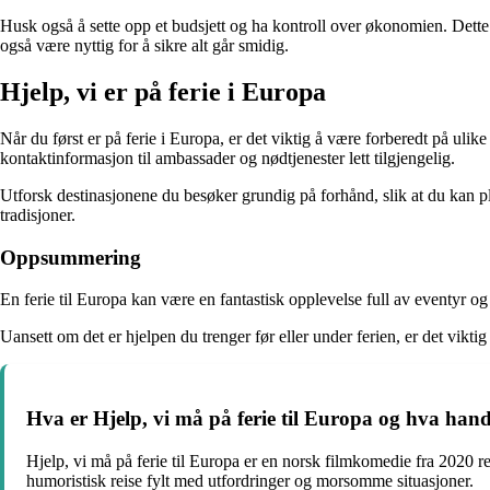
Husk også å sette opp et budsjett og ha kontroll over økonomien. Dette vi
også være nyttig for å sikre alt går smidig.
Hjelp, vi er på ferie i Europa
Når du først er på ferie i Europa, er det viktig å være forberedt på uli
kontaktinformasjon til ambassader og nødtjenester lett tilgjengelig.
Utforsk destinasjonene du besøker grundig på forhånd, slik at du kan p
tradisjoner.
Oppsummering
En ferie til Europa kan være en fantastisk opplevelse full av eventyr og 
Uansett om det er hjelpen du trenger før eller under ferien, er det vikti
Hva er Hjelp, vi må på ferie til Europa og hva han
Hjelp, vi må på ferie til Europa er en norsk filmkomedie fra 2020 r
humoristisk reise fylt med utfordringer og morsomme situasjoner.