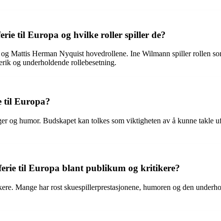
rie til Europa og hvilke roller spiller de?
li og Mattis Herman Nyquist hovedrollene. Ine Wilmann spiller rollen so
rik og underholdende rollebesetning.
e til Europa?
inger og humor. Budskapet kan tolkes som viktigheten av å kunne takle 
erie til Europa blant publikum og kritikere?
tikere. Mange har rost skuespillerprestasjonene, humoren og den underh