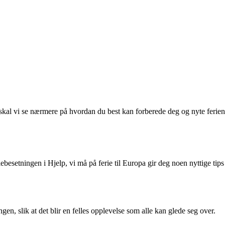
 skal vi se nærmere på hvordan du best kan forberede deg og nyte ferien
lebesetningen i Hjelp, vi må på ferie til Europa gir deg noen nyttige tips
gen, slik at det blir en felles opplevelse som alle kan glede seg over.