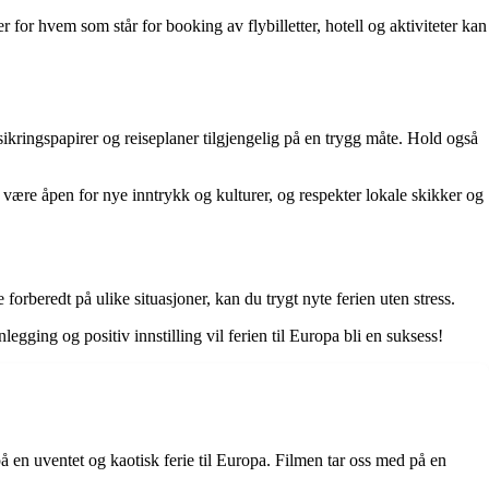
 for hvem som står for booking av flybilletter, hotell og aktiviteter kan
sikringspapirer og reiseplaner tilgjengelig på en trygg måte. Hold også
 være åpen for nye inntrykk og kulturer, og respekter lokale skikker og
forberedt på ulike situasjoner, kan du trygt nyte ferien uten stress.
egging og positiv innstilling vil ferien til Europa bli en suksess!
å en uventet og kaotisk ferie til Europa. Filmen tar oss med på en