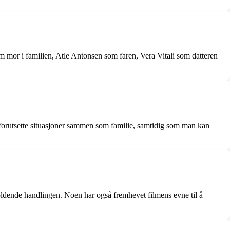
m mor i familien, Atle Antonsen som faren, Vera Vitali som datteren
uforutsette situasjoner sammen som familie, samtidig som man kan
oldende handlingen. Noen har også fremhevet filmens evne til å