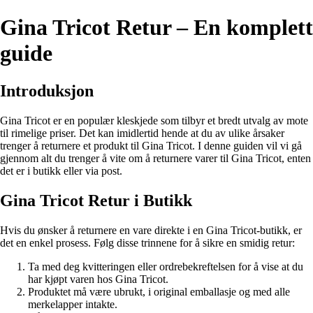
Gina Tricot Retur – En komplett
guide
Introduksjon
Gina Tricot er en populær kleskjede som tilbyr et bredt utvalg av mote
til rimelige priser. Det kan imidlertid hende at du av ulike årsaker
trenger å returnere et produkt til Gina Tricot. I denne guiden vil vi gå
gjennom alt du trenger å vite om å returnere varer til Gina Tricot, enten
det er i butikk eller via post.
Gina Tricot Retur i Butikk
Hvis du ønsker å returnere en vare direkte i en Gina Tricot-butikk, er
det en enkel prosess. Følg disse trinnene for å sikre en smidig retur:
Ta med deg kvitteringen eller ordrebekreftelsen for å vise at du
har kjøpt varen hos Gina Tricot.
Produktet må være ubrukt, i original emballasje og med alle
merkelapper intakte.