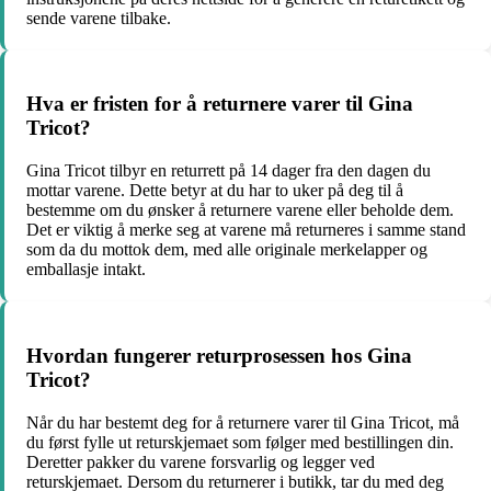
sende varene tilbake.
Hva er fristen for å returnere varer til Gina
Tricot?
Gina Tricot tilbyr en returrett på 14 dager fra den dagen du
mottar varene. Dette betyr at du har to uker på deg til å
bestemme om du ønsker å returnere varene eller beholde dem.
Det er viktig å merke seg at varene må returneres i samme stand
som da du mottok dem, med alle originale merkelapper og
emballasje intakt.
Hvordan fungerer returprosessen hos Gina
Tricot?
Når du har bestemt deg for å returnere varer til Gina Tricot, må
du først fylle ut returskjemaet som følger med bestillingen din.
Deretter pakker du varene forsvarlig og legger ved
returskjemaet. Dersom du returnerer i butikk, tar du med deg