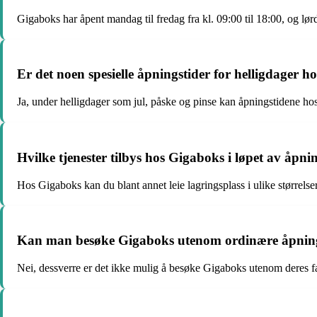
Gigaboks har åpent mandag til fredag fra kl. 09:00 til 18:00, og lørd
Er det noen spesielle åpningstider for helligdager 
Ja, under helligdager som jul, påske og pinse kan åpningstidene hos
Hvilke tjenester tilbys hos Gigaboks i løpet av åpni
Hos Gigaboks kan du blant annet leie lagringsplass i ulike størrelser
Kan man besøke Gigaboks utenom ordinære åpning
Nei, dessverre er det ikke mulig å besøke Gigaboks utenom deres fast