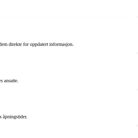
 dem direkte for oppdatert informasjon.
s ansatte.
s åpningstider.