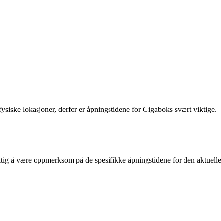
s fysiske lokasjoner, derfor er åpningstidene for Gigaboks svært viktige.
viktig å være oppmerksom på de spesifikke åpningstidene for den aktuelle