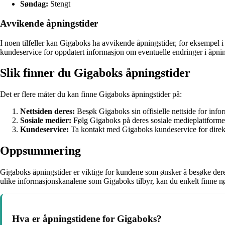
Søndag:
Stengt
Avvikende åpningstider
I noen tilfeller kan Gigaboks ha avvikende åpningstider, for eksempel i 
kundeservice for oppdatert informasjon om eventuelle endringer i åpni
Slik finner du Gigaboks åpningstider
Det er flere måter du kan finne Gigaboks åpningstider på:
Nettsiden deres:
Besøk Gigaboks sin offisielle nettside for info
Sosiale medier:
Følg Gigaboks på deres sosiale medieplattformer
Kundeservice:
Ta kontakt med Gigaboks kundeservice for direk
Oppsummering
Gigaboks åpningstider er viktige for kundene som ønsker å besøke deres b
ulike informasjonskanalene som Gigaboks tilbyr, kan du enkelt finne 
Hva er åpningstidene for Gigaboks?