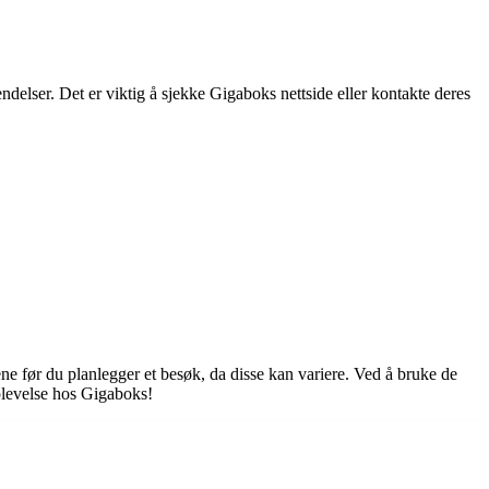
ndelser. Det er viktig å sjekke Gigaboks nettside eller kontakte deres
dene før du planlegger et besøk, da disse kan variere. Ved å bruke de
plevelse hos Gigaboks!