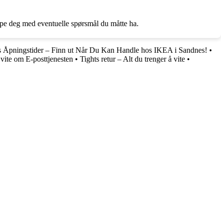
elpe deg med eventuelle spørsmål du måtte ha.
 Åpningstider – Finn ut Når Du Kan Handle hos IKEA i Sandnes!
•
 vite om E-posttjenesten
•
Tights retur – Alt du trenger å vite
•