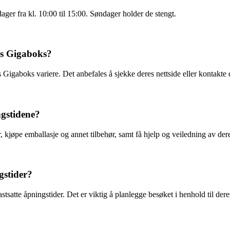
ager fra kl. 10:00 til 15:00. Søndager holder de stengt.
hos Gigaboks?
 Gigaboks variere. Det anbefales å sjekke deres nettside eller kontakte
ngstidene?
, kjøpe emballasje og annet tilbehør, samt få hjelp og veiledning av dere
stider?
satte åpningstider. Det er viktig å planlegge besøket i henhold til dere