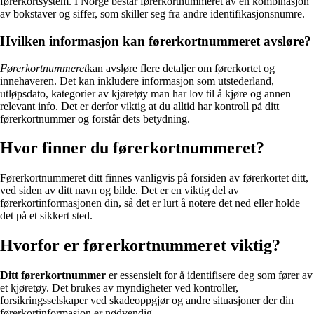
førerkortsystem. I Norge består førerkortnummeret av en kombinasjon
av bokstaver og siffer, som skiller seg fra andre identifikasjonsnumre.
Hvilken informasjon kan førerkortnummeret avsløre?
Førerkortnummeret
kan avsløre flere detaljer om førerkortet og
innehaveren. Det kan inkludere informasjon som utstederland,
utløpsdato, kategorier av kjøretøy man har lov til å kjøre og annen
relevant info. Det er derfor viktig at du alltid har kontroll på ditt
førerkortnummer og forstår dets betydning.
Hvor finner du førerkortnummeret?
Førerkortnummeret ditt finnes vanligvis på forsiden av førerkortet ditt,
ved siden av ditt navn og bilde. Det er en viktig del av
førerkortinformasjonen din, så det er lurt å notere det ned eller holde
det på et sikkert sted.
Hvorfor er førerkortnummeret viktig?
Ditt førerkortnummer
er essensielt for å identifisere deg som fører av
et kjøretøy. Det brukes av myndigheter ved kontroller,
forsikringsselskaper ved skadeoppgjør og andre situasjoner der din
førerkortinformasjon er nødvendig.