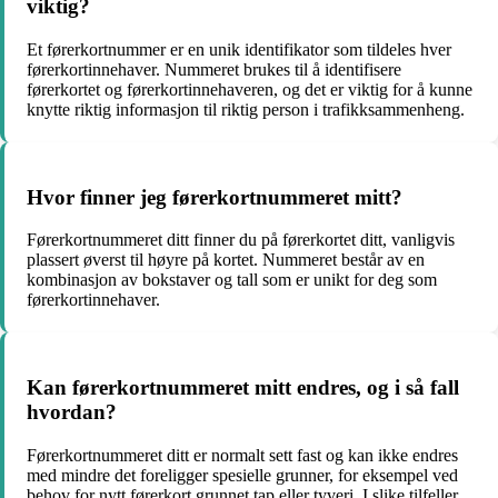
viktig?
Et førerkortnummer er en unik identifikator som tildeles hver
førerkortinnehaver. Nummeret brukes til å identifisere
førerkortet og førerkortinnehaveren, og det er viktig for å kunne
knytte riktig informasjon til riktig person i trafikksammenheng.
Hvor finner jeg førerkortnummeret mitt?
Førerkortnummeret ditt finner du på førerkortet ditt, vanligvis
plassert øverst til høyre på kortet. Nummeret består av en
kombinasjon av bokstaver og tall som er unikt for deg som
førerkortinnehaver.
Kan førerkortnummeret mitt endres, og i så fall
hvordan?
Førerkortnummeret ditt er normalt sett fast og kan ikke endres
med mindre det foreligger spesielle grunner, for eksempel ved
behov for nytt førerkort grunnet tap eller tyveri. I slike tilfeller