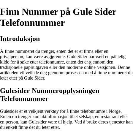
Finn Nummer på Gule Sider
Telefonnummer
Introduksjon
Å finne nummeret du trenger, enten det er et firma eller en
privatperson, kan være avgjørende. Gule Sider har vært en pålitelig
kilde for å søke etter telefonnumre, enten det er gjennom den
tradisjonelle papirutgaven eller den moderne online-versjonen. Denne
artikkelen vil veilede deg gjennom prosessen med å finne nummeret du
leter etter på Gule Sider.
Gulesider Nummeropplysningen
Telefonnummer
Gulesider er et velkjent verktøy for å finne telefonnumre i Norge.
Enten du trenger kontaktinformasjon til et selskap, en restaurant eller
en person, kan Gulesider være til hjelp. Ved å bruke deres tjenester kan
du enkelt finne det du leter etter.