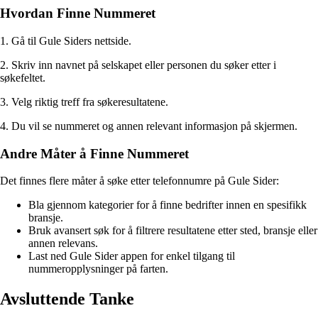
Hvordan Finne Nummeret
1. Gå til Gule Siders nettside.
2. Skriv inn navnet på selskapet eller personen du søker etter i
søkefeltet.
3. Velg riktig treff fra søkeresultatene.
4. Du vil se nummeret og annen relevant informasjon på skjermen.
Andre Måter å Finne Nummeret
Det finnes flere måter å søke etter telefonnumre på Gule Sider:
Bla gjennom kategorier for å finne bedrifter innen en spesifikk
bransje.
Bruk avansert søk for å filtrere resultatene etter sted, bransje eller
annen relevans.
Last ned Gule Sider appen for enkel tilgang til
nummeropplysninger på farten.
Avsluttende Tanke